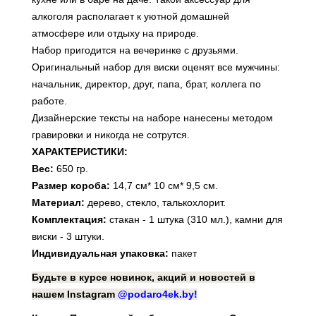
алкоголя располагает к уютной домашней
атмосфере или отдыху на природе.
Набор пригодится на вечеринке с друзьями.
Оригинальный набор для виски оценят все мужчины:
начальник, директор, друг, папа, брат, коллега по
работе.
Дизайнерские тексты на наборе нанесены методом
гравировки и никогда не сотрутся.
ХАРАКТЕРИСТИКИ:
Вес:
650 гр.
Размер короба:
14,7 см* 10 см* 9,5 см.
Материал:
дерево, стекло, талькохлорит.
Комплектация:
стакан - 1 штука (310 мл.), камни для
виски - 3 штуки.
Индивидуальная упаковка:
пакет
Будьте в курсе новинок, акций и новостей в
нашем Instagram
@podaro4ek.by!