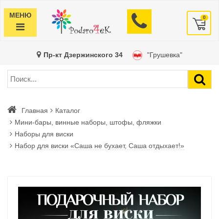
МЕНЮ
0
Пр-кт Дзержинского 34
"Грушевка"
Главная
Каталог
Мини-бары, винные наборы, штофы, фляжки
Наборы для виски
Набор для виски «Саша не бухает, Саша отдыхает!»