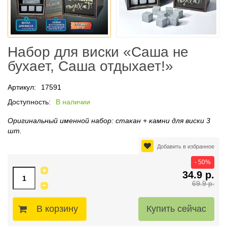
Набор для виски «Саша не
бухает, Саша отдыхает!»
Артикул:
17591
Доступность:
В наличии
Оригинальный именной набор: стакан + камни для виски 3
шт.
Добавить в избранное
- 50%
34.9 р.
69.9 р.
В корзину