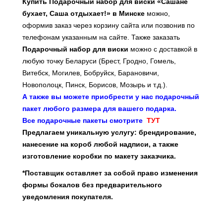
Купить Подарочный набор для виски «Саша
не
бухает, Саша отдыхает!» в Минске
можно,
оформив заказ через корзину сайта или позвонив по
телефонам указанным на сайте. Также заказать
Подарочный набор для виски
можно с доставкой в
любую точку Беларуси (Брест, Гродно, Гомель,
Витебск, Могилев, Бобруйск, Барановичи,
Новополоцк, Пинск, Борисов, Мозырь и т.д.).
А также вы можете приобрести у нас подарочный
пакет любого размера для вашего подарка.
Все подарочные пакеты смотрите
ТУТ
Предлагаем уникальную услугу: брендирование,
нанесение на короб любой надписи, а также
изготовление коробки по макету заказчика.
*Поставщик оставляет за собой право изменения
формы бокалов без предварительного
уведомления покупателя.