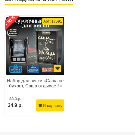
- 50%
Арт: 17591
Набор для виски «Саша не
бухает, Саша отдыхает!»
69.9 р.
34.9 р.
В корзину