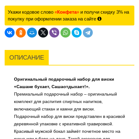
Укажи кодовое слово
«
Конфета
»
и получи скидку 3% на
покупку при оформлении заказа на сайте
ОПИСАНИЕ
Оригинальный подарочный набор для виски
«Саша
не бухает, Саша
отдыхает!».
Премиальный подарочный набор – оригинальный
комплект для распития спиртных напитков,
включающий стакан и камни для виски.
Подарочный набор для виски представлен в красивой
деревянной упаковке с креативной гравировкой.
Красивый мужской бокал займёт почетное место на
кухне или в баре на даче. Такой аксессуар для