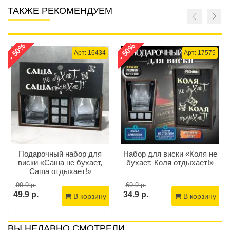
ТАКЖЕ РЕКОМЕНДУЕМ
- 50%
- 50%
Арт: 16434
Арт: 17575
Подарочный набор для
Набор для виски «Коля не
виски «Саша не бухает,
бухает, Коля отдыхает!»
Саша отдыхает!»
99.9 р.
69.9 р.
49.9 р.
34.9 р.
В корзину
В корзину
ВЫ НЕДАВНО СМОТРЕЛИ