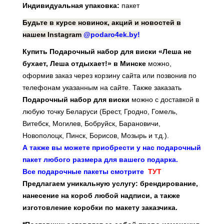
Индивидуальная упаковка:
пакет
Будьте в курсе новинок, акций и новостей в
нашем Instagram
@podaro4ek.by!
Купить Подарочный набор для виски «Леша не
бухает, Леша отдыхает!» в Минске
можно,
оформив заказ через корзину сайта или позвонив по
телефонам указанным на сайте. Также заказать
Подарочный набор для виски
можно с доставкой в
любую точку Беларуси (Брест, Гродно, Гомель,
Витебск, Могилев, Бобруйск, Барановичи,
Новополоцк, Пинск, Борисов, Мозырь и т.д.).
А также вы можете приобрести у нас подарочный
пакет любого размера для вашего подарка.
Все подарочные пакеты смотрите
ТУТ
Предлагаем уникальную услугу: брендирование,
нанесение на короб любой надписи, а также
изготовление коробки по макету заказчика.