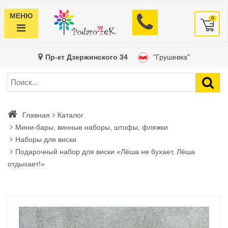
МЕНЮ
0
Пр-кт Дзержинского 34
"Грушевка"
Главная
Каталог
Мини-бары, винные наборы, штофы, фляжки
Наборы для виски
Подарочный набор для виски «Лёша не бухает, Лёша
отдыхает!»