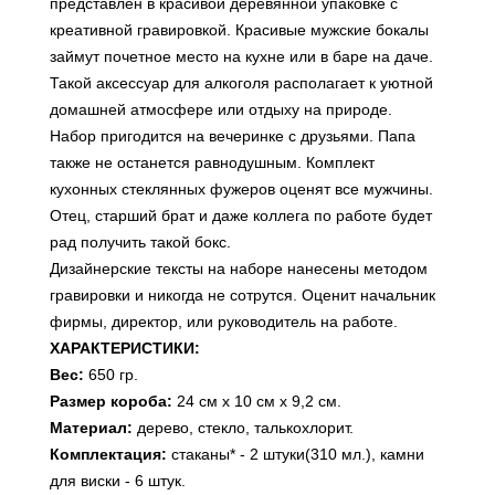
представлен в красивой деревянной упаковке с
креативной гравировкой. Красивые мужские бокалы
займут почетное место на кухне или в баре на даче.
Такой аксессуар для алкоголя располагает к уютной
домашней атмосфере или отдыху на природе.
Набор пригодится на вечеринке с друзьями. Папа
также не останется равнодушным. Комплект
кухонных стеклянных фужеров оценят все мужчины.
Отец, старший брат и даже коллега по работе будет
рад получить такой бокс.
Дизайнерские тексты на наборе нанесены методом
гравировки и никогда не сотрутся. Оценит начальник
фирмы, директор, или руководитель на работе.
ХАРАКТЕРИСТИКИ:
Вес:
650 гр.
Размер короба:
24 см х 10 см х 9,2 см.
Материал:
дерево, стекло, талькохлорит.
Комплектация:
стаканы* - 2 штуки(310 мл.), камни
для виски - 6 штук.