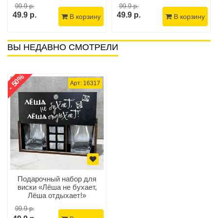
99.9 р.
99.9 р.
49.9 р.
49.9 р.
В корзину
В корзину
ВЫ НЕДАВНО СМОТРЕЛИ
- 50%
Арт: 16317
Подарочный набор для
виски «Лёша не бухает,
Лёша отдыхает!»
99.9 р.