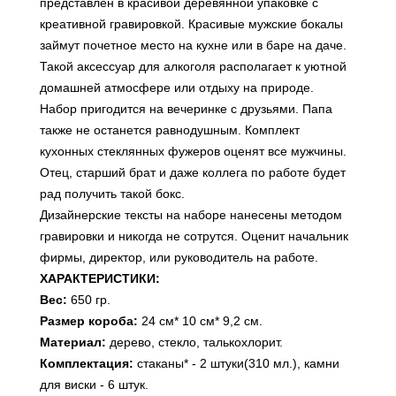
представлен в красивой деревянной упаковке с
креативной гравировкой. Красивые мужские бокалы
займут почетное место на кухне или в баре на даче.
Такой аксессуар для алкоголя располагает к уютной
домашней атмосфере или отдыху на природе.
Набор пригодится на вечеринке с друзьями. Папа
также не останется равнодушным. Комплект
кухонных стеклянных фужеров оценят все мужчины.
Отец, старший брат и даже коллега по работе будет
рад получить такой бокс.
Дизайнерские тексты на наборе нанесены методом
гравировки и никогда не сотрутся. Оценит начальник
фирмы, директор, или руководитель на работе.
ХАРАКТЕРИСТИКИ:
Вес:
650 гр.
Размер короба:
24 см* 10 см* 9,2 см.
Материал:
дерево, стекло, талькохлорит.
Комплектация:
стаканы* - 2 штуки(310 мл.), камни
для виски - 6 штук.