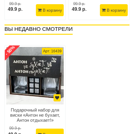
99.9 р.
99.9 р.
49.9 р.
49.9 р.
В корзину
В корзину
ВЫ НЕДАВНО СМОТРЕЛИ
- 50%
Арт: 16439
Подарочный набор для
виски «Антон не бухает,
Антон отдыхает!»
99.9 р.