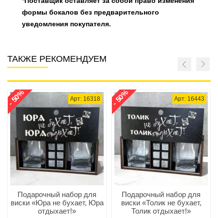
*Поставщик оставляет за собой право изменения
формы бокалов без предварительного
уведомления покупателя.
ТАКЖЕ РЕКОМЕНДУЕМ
- 50%
- 50%
Арт: 16318
Арт: 16443
Подарочный набор для
Подарочный набор для
виски «Юра не бухает, Юра
виски «Толик не бухает,
отдыхает!»
Толик отдыхает!»