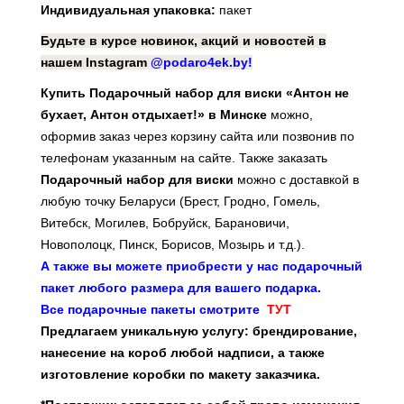
Индивидуальная упаковка:
пакет
Будьте в курсе новинок, акций и новостей в
нашем Instagram
@podaro4ek.by!
Купить Подарочный набор для виски «Антон не
бухает, Антон отдыхает!» в Минске
можно,
оформив заказ через корзину сайта или позвонив по
телефонам указанным на сайте. Также заказать
Подарочный набор для виски
можно с доставкой в
любую точку Беларуси (Брест, Гродно, Гомель,
Витебск, Могилев, Бобруйск, Барановичи,
Новополоцк, Пинск, Борисов, Мозырь и т.д.).
А также вы можете приобрести у нас подарочный
пакет любого размера для вашего подарка.
Все подарочные пакеты смотрите
ТУТ
Предлагаем уникальную услугу: брендирование,
нанесение на короб любой надписи, а также
изготовление коробки по макету заказчика.