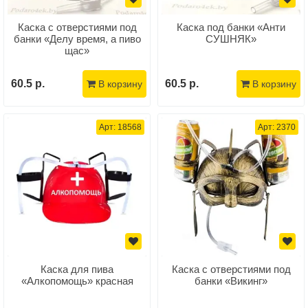
Каска с отверстиями под
Каска под банки «Анти
банки «Делу время, а пиво
СУШНЯК»
щас»
60.5 р.
60.5 р.
В корзину
В корзину
Арт: 18568
Арт: 2370
Каска для пива
Каска с отверстиями под
«Алкопомощь» красная
банки «Викинг»