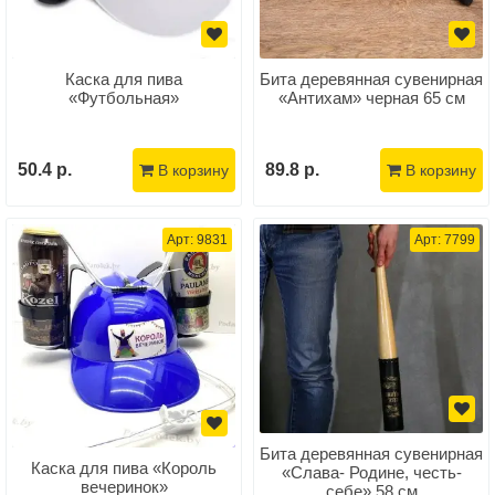
Каска для пива
Бита деревянная сувенирная
«Футбольная»
«Антихам» черная 65 см
50.4 р.
89.8 р.
В корзину
В корзину
Арт: 9831
Арт: 7799
Бита деревянная сувенирная
Каска для пива «Король
«Слава- Родине, честь-
вечеринок»
себе» 58 см