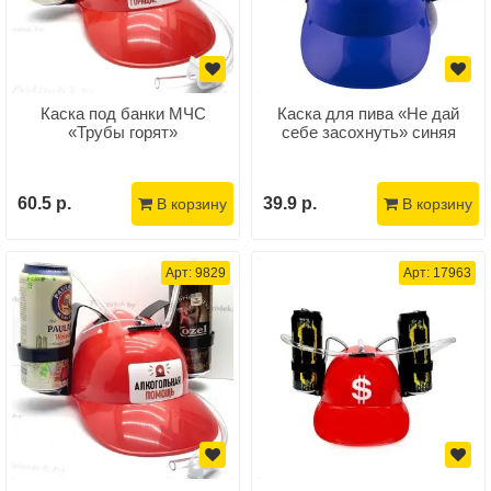
Каска под банки МЧС
Каска для пива «Не дай
«Трубы горят»
себе засохнуть» синяя
60.5 р.
39.9 р.
В корзину
В корзину
Арт: 9829
Арт: 17963