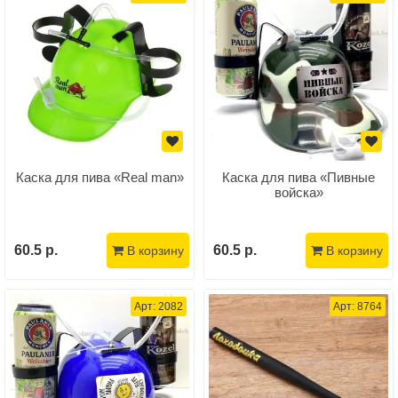
Каска для пива «Real man»
Каска для пива «Пивные
войска»
60.5 р.
60.5 р.
В корзину
В корзину
Арт: 2082
Арт: 8764