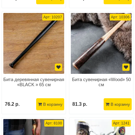
Арт: 10207
Арт: 10306
Бита деревянная сувенирная
Бита сувенирная «Wood» 50
«BLACK » 65 см
см
76.2 р.
81.3 р.
В корзину
В корзину
Арт: 8100
Арт: 1241