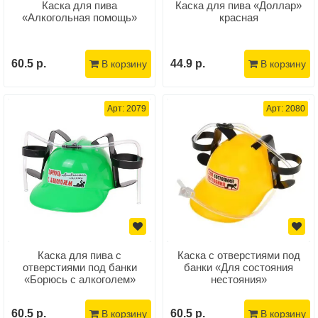
Каска для пива
Каска для пива «Доллар»
«Алкогольная помощь»
красная
60.5 р.
44.9 р.
В корзину
В корзину
Арт: 2079
Арт: 2080
Каска для пива с
Каска с отверстиями под
отверстиями под банки
банки «Для состояния
«Борюсь с алкоголем»
нестояния»
60.5 р.
60.5 р.
В корзину
В корзину