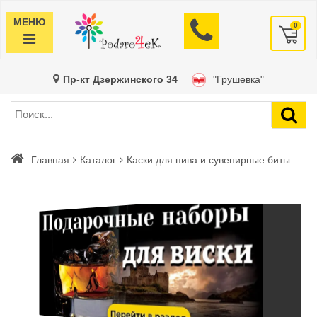
МЕНЮ
0
Пр-кт Дзержинского 34
"Грушевка"
Главная
Каталог
Каски для пива и сувенирные биты