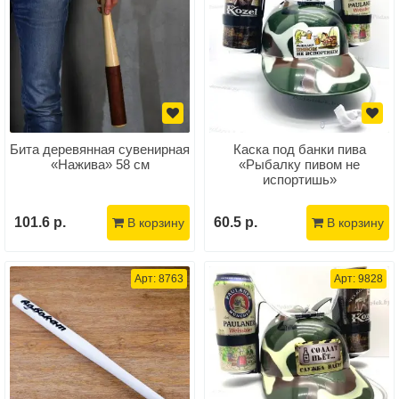
Бита деревянная сувенирная
Каска под банки пива
«Нажива» 58 см
«Рыбалку пивом не
испортишь»
101.6 р.
60.5 р.
В корзину
В корзину
Арт: 8763
Арт: 9828