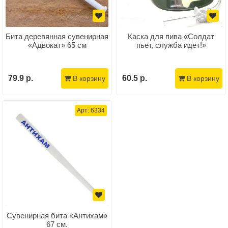
Бита деревянная сувенирная
Каска для пива «Солдат
«Адвокат» 65 см
пьет, служба идет!»
79.9 р.
60.5 р.
В корзину
В корзину
Арт: 6334
Сувенирная бита «Антихам»
67 см.