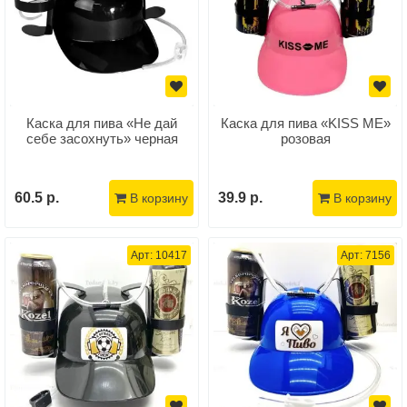
Каска для пива «Не дай
Каска для пива «KISS ME»
себе засохнуть» черная
розовая
60.5 р.
39.9 р.
В корзину
В корзину
Арт: 10417
Арт: 7156