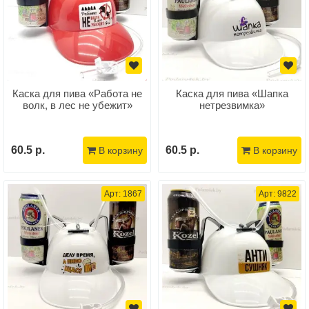
Каска для пива «Работа не
Каска для пива «Шапка
волк, в лес не убежит»
нетрезвимка»
60.5 р.
60.5 р.
В корзину
В корзину
Арт: 1867
Арт: 9822