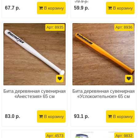
79.9 р.
67.7 р.
59.9 р.
В корзину
В корзину
Арт: 8935
Арт: 8936
Бита деревянная сувенирная
Бита деревянная сувенирная
«Анестезия» 65 см
«Успокоительное» 65 см
83.0 р.
93.1 р.
В корзину
В корзину
Арт: 4573
Арт: 9832