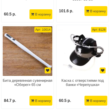
101.6 р.
В корзину
60.5 р.
В корзину
Арт: 10014
Арт: 8128
Бита деревянная сувенирная
Каска с отверстиями под
«Оберег» 65 см
банки «Черепушка»
84.7 р.
60.5 р.
В корзину
В корзину