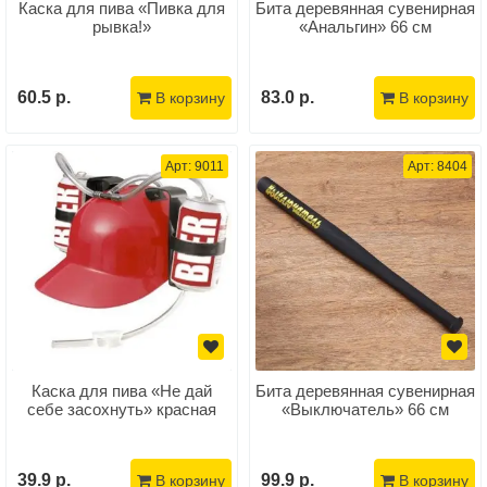
Каска для пива «Пивка для
Бита деревянная сувенирная
рывка!»
«Анальгин» 66 см
60.5 р.
83.0 р.
В корзину
В корзину
Арт: 9011
Арт: 8404
Каска для пива «Не дай
Бита деревянная сувенирная
себе засохнуть» красная
«Выключатель» 66 см
39.9 р.
99.9 р.
В корзину
В корзину