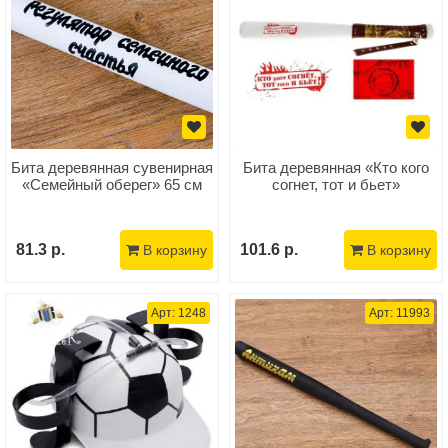
Бита деревянная сувенирная
Бита деревянная «Кто кого
«Семейный оберег» 65 см
согнет, тот и бьет»
81.3 р.
101.6 р.
В корзину
В корзину
Арт: 1248
Арт: 11993