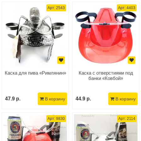
Арт: 2543
Арт: 4403
Каска для пива «Римлянин»
Каска с отверстиями под
банки «Ковбой»
47.9 р.
44.9 р.
В корзину
В корзину
Арт: 9830
Арт: 2114