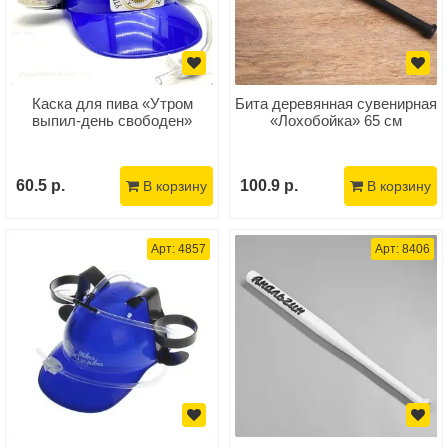
Каска для пива «Утром
Бита деревянная сувенирная
выпил-день свободен»
«Лохобойка» 65 см
60.5 р.
100.9 р.
В корзину
В корзину
Арт: 4857
Арт: 8406