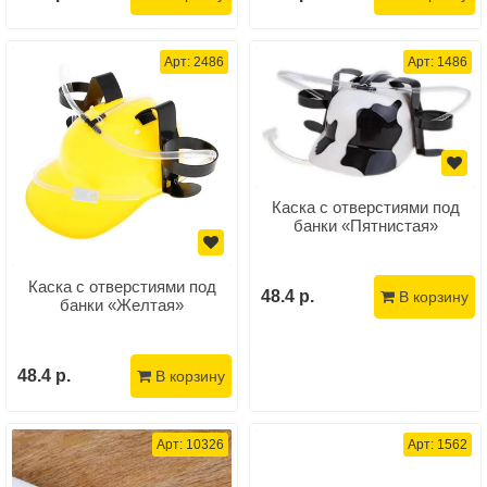
Арт: 2486
Арт: 1486
Каска с отверстиями под
банки «Пятнистая»
Каска с отверстиями под
48.4 р.
В корзину
банки «Желтая»
48.4 р.
В корзину
Арт: 10326
Арт: 1562