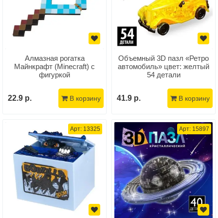
Алмазная рогатка
Объемный 3D пазл «Ретро
Майнкрафт (Minecraft) с
автомобиль» цвет: желтый
фигуркой
54 детали
22.9 р.
41.9 р.
В корзину
В корзину
Арт: 13325
Арт: 15897