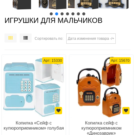
ИГРУШКИ ДЛЯ МАЛЬЧИКОВ
Сортировать по
Дата изменения товара -/+
Арт: 15330
Арт: 15670
Копилка «Сейф с
Копилка сейф с
купюроприемником» голубая
купюроприемником
«Динозаврик»