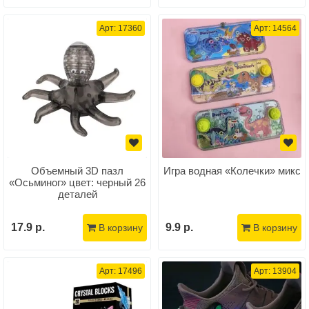
Арт: 17360
Арт: 14564
Объемный 3D пазл
Игра водная «Колечки» микс
«Осьминог» цвет: черный 26
деталей
17.9 р.
9.9 р.
В корзину
В корзину
Арт: 17496
Арт: 13904