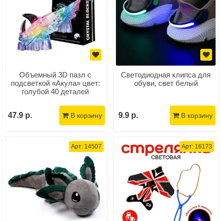
Объемный 3D пазл с
Светодиодная клипса для
подсветкой «Акула» цвет:
обуви, свет белый
голубой 40 деталей
47.9 р.
9.9 р.
В корзину
В корзину
Арт: 14507
Арт: 16173