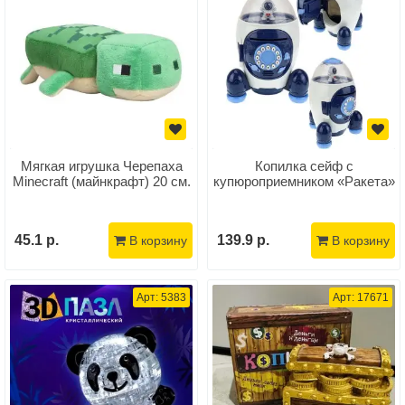
Мягкая игрушка Черепаха
Копилка сейф с
Minecraft (майнкрафт) 20 см.
купюроприемником «Ракета»
45.1 р.
139.9 р.
В корзину
В корзину
Арт: 5383
Арт: 17671