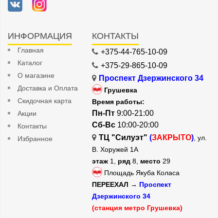
ИНФОРМАЦИЯ
КОНТАКТЫ
Главная
+375-44-765-10-09
Каталог
+375-29-865-10-09
О магазине
Проспект Дзержинского 34
Доставка и Оплата
Грушевка
Скидочная карта
Время работы:
Пн-Пт
9:00-21:00
Акции
Сб-Вс
10:00-20:00
Контакты
ТЦ "Силуэт"
(
ЗАКРЫТО
)
, ул.
Избранное
В. Хоружей 1А
этаж
1,
ряд
8,
место
29
Площадь Якуба Коласа
ПЕРЕЕХАЛ →
Проспект
Дзержинского 34
(станция метро Грушевка)