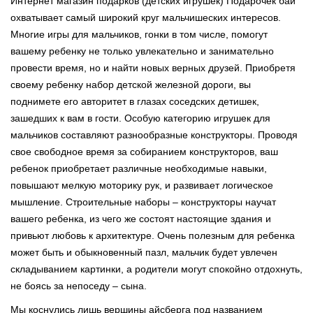
Интернет магазин подарков (детских игрушек) Подарочек бай
охватывает самый широкий круг мальчишеских интересов.
Многие игры для мальчиков, гонки в том числе, помогут
вашему ребенку не только увлекательно и занимательно
провести время, но и найти новых верных друзей. Приобретя
своему ребенку набор детской железной дороги, вы
поднимете его авторитет в глазах соседских детишек,
зашедших к вам в гости. Особую категорию игрушек для
мальчиков составляют разнообразные конструкторы. Проводя
свое свободное время за собиранием конструкторов, ваш
ребенок приобретает различные необходимые навыки,
повышают мелкую моторику рук, и развивает логическое
мышление. Строительные наборы – конструкторы научат
вашего ребенка, из чего же состоят настоящие здания и
привьют любовь к архитектуре. Очень полезным для ребенка
может быть и обыкновенный пазл, мальчик будет увлечен
складыванием картинки, а родители могут спокойно отдохнуть,
не боясь за непоседу – сына.
Мы коснулись лишь вершины айсберга под названием