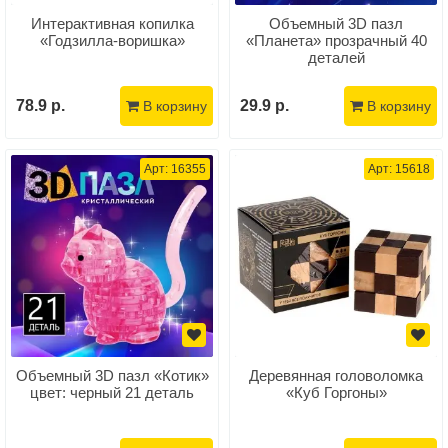
Интерактивная копилка
Объемный 3D пазл
«Годзилла-воришка»
«Планета» прозрачный 40
деталей
78.9 р.
29.9 р.
В корзину
В корзину
Арт: 16355
Арт: 15618
Объемный 3D пазл «Котик»
Деревянная головоломка
цвет: черный 21 деталь
«Куб Горгоны»