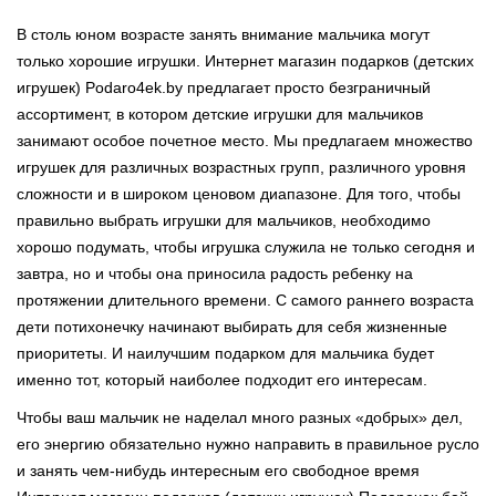
В столь юном возрасте занять внимание мальчика могут
только хорошие игрушки. Интернет магазин подарков (детских
игрушек) Podaro4ek.by предлагает просто безграничный
ассортимент, в котором детские игрушки для мальчиков
занимают особое почетное место. Мы предлагаем множество
игрушек для различных возрастных групп, различного уровня
сложности и в широком ценовом диапазоне. Для того, чтобы
правильно выбрать игрушки для мальчиков, необходимо
хорошо подумать, чтобы игрушка служила не только сегодня и
завтра, но и чтобы она приносила радость ребенку на
протяжении длительного времени. С самого раннего возраста
дети потихонечку начинают выбирать для себя жизненные
приоритеты. И наилучшим подарком для мальчика будет
именно тот, который наиболее подходит его интересам.
Чтобы ваш мальчик не наделал много разных «добрых» дел,
его энергию обязательно нужно направить в правильное русло
и занять чем-нибудь интересным его свободное время