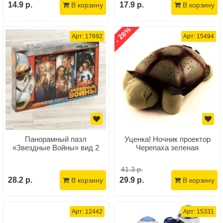
14.9 р.
17.9 р.
В корзину
В корзину
- 28%
Арт: 17692
Арт: 15494
Панорамный пазл
Уценка! Ночник проектор
«Звездные Войны» вид 2
Черепаха зеленая
41.3 р.
28.2 р.
29.9 р.
В корзину
В корзину
Арт: 12442
Арт: 15331