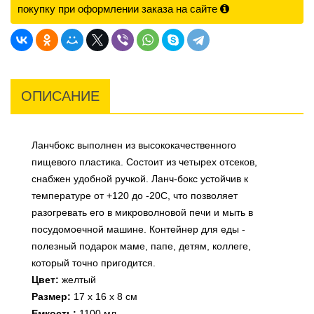
покупку при оформлении заказа на сайте
ОПИСАНИЕ
Ланчбокс выполнен из высококачественного
пищевого пластика. Состоит из четырех отсеков,
снабжен удобной ручкой. Ланч-бокс устойчив к
температуре от +120 до -20С, что позволяет
разогревать его в микроволновой печи и мыть в
посудомоечной машине. Контейнер для еды -
полезный подарок маме, папе, детям, коллеге,
который точно пригодится.
Цвет:
желтый
Размер:
17
х 16
х 8
см
Емкость:
1100
мл