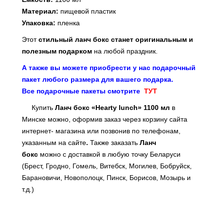
Материал:
пищевой пластик
Упаковка:
пленка
Этот
стильный ланч бокс
станет оригинальным и
полезным подарком
на любой праздник.
А также вы можете приобрести у нас подарочный
пакет любого размера для вашего подарка.
Все подарочные пакеты смотрите
ТУТ
Купить
Ланч бокс «Нearty lunch» 1100 мл
в
Минске можно, оформив заказ через корзину сайта
интернет- магазина или
позвонив по телефонам,
указанным на сайте
.
Также заказать
Ланч
бокс
можно с доставкой в любую точку Беларуси
(Брест, Гродно, Гомель, Витебск, Могилев, Бобруйск,
Барановичи, Новополоцк, Пинск, Борисов, Мозырь и
т.д.)