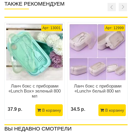
ТАКЖЕ РЕКОМЕНДУЕМ
Арт: 13001
Арт: 12999
Ланч бокс c приборами
Ланч бокс c приборами
«Lunch Box» зеленый 800
«Lunch» белый 800 мл
мл
37.9 р.
34.5 р.
В корзину
В корзину
ВЫ НЕДАВНО СМОТРЕЛИ