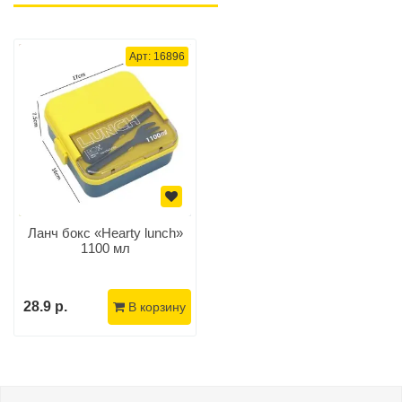
Арт: 16896
Ланч бокс «Нearty lunch»
1100 мл
28.9 р.
В корзину