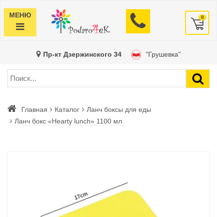
МЕНЮ
0
Пр-кт Дзержинского 34
"Грушевка"
Главная
Каталог
Ланч боксы для еды
Ланч бокс «Нearty lunch» 1100 мл