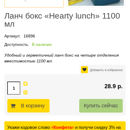
Ланч бокс «Нearty lunch» 1100
мл
Артикул:
16896
Доступность:
В наличии
Удобный и герметичный ланч бокс на четыре отделения
вместимостью 1100 мл.
Добавить в избранное
28.9 р.
В корзину
Укажи кодовое слово
«
Конфета
»
и получи скидку 3% на