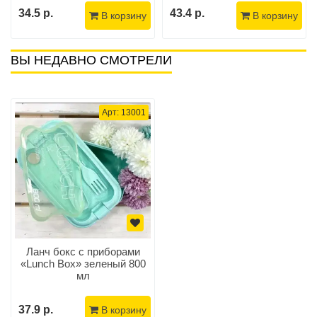
34.5 р.
43.4 р.
В корзину
В корзину
ВЫ НЕДАВНО СМОТРЕЛИ
Арт: 13001
Ланч бокс c приборами
«Lunch Box» зеленый 800
мл
37.9 р.
В корзину