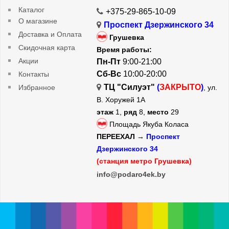
Каталог
+375-29-865-10-09
О магазине
Проспект Дзержинского 34
Доставка и Оплата
Грушевка
Скидочная карта
Время работы:
Акции
Пн-Пт
9:00-21:00
Сб-Вс
10:00-20:00
Контакты
ТЦ "Силуэт"
(
ЗАКРЫТО
)
Избранное
, ул.
В. Хоружей 1А
этаж
1,
ряд
8,
место
29
Площадь Якуба Коласа
ПЕРЕЕХАЛ →
Проспект
Дзержинского 34
(станция метро Грушевка)
info@podaro4ek.by