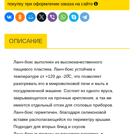
покупку при оформлении заказа на сайте
ОПИСАНИЕ
Ланч-бокс выполнен из высококачественного
пищевого пластика. Ланч-бокс устойчив к
температуре от +120 до -20̊С, что позволяет
разогревать его в микроволновой печи и мыть в
посудомоечной машине. Состоит из одного яруса,
закрывающегося на прочные крепления, а так же
имеется отдельный отсек для столовых приборов.
Ланч-бокс герметичен, благодаря силиконовой
вставке располагающейся по периметру крышки.
Подходит для вторых блюд и соусов.
Ланч-бокс выполнен из пищевого пластика, в