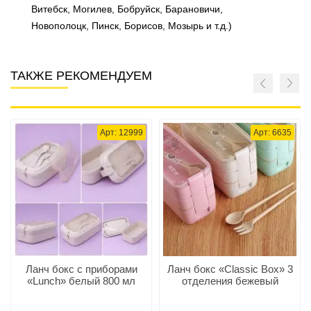
Витебск, Могилев, Бобруйск, Барановичи,
Новополоцк, Пинск, Борисов, Мозырь и т.д.)
ТАКЖЕ РЕКОМЕНДУЕМ
Арт: 12999
Арт: 6635
Ланч бокс c приборами
Ланч бокс «Classic Box» 3
«Lunch» белый 800 мл
отделения бежевый