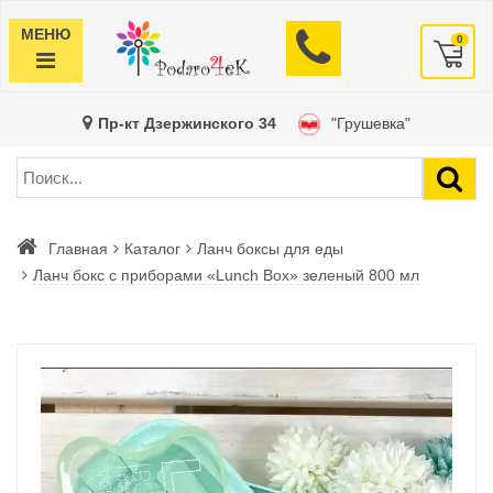
МЕНЮ
0
Пр-кт Дзержинского 34
"Грушевка"
Главная
Каталог
Ланч боксы для еды
Ланч бокс c приборами «Lunch Box» зеленый 800 мл