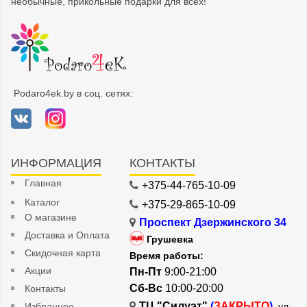
необычные, прикольные подарки для всех!
Podaro4ek.by в соц. сетях:
ИНФОРМАЦИЯ
КОНТАКТЫ
Главная
+375-44-765-10-09
Каталог
+375-29-865-10-09
О магазине
Проспект Дзержинского 34
Доставка и Оплата
Грушевка
Скидочная карта
Время работы:
Акции
Пн-Пт
9:00-21:00
Сб-Вс
10:00-20:00
Контакты
ТЦ "Силуэт"
(
ЗАКРЫТО
)
Избранное
, ул.