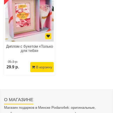
Диплом с букетом «Только
для тебя»
35.3 р.
29.9 р.
В корзину
О МАГАЗИНЕ
Магазин подарков в Минске Podaro4ek: оригинальные,