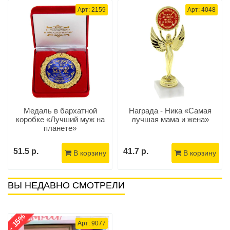
Арт: 2159
Арт: 4048
Медаль в бархатной
Награда - Ника «Самая
коробке «Лучший муж на
лучшая мама и жена»
планете»
51.5 р.
41.7 р.
В корзину
В корзину
ВЫ НЕДАВНО СМОТРЕЛИ
- 15%
Арт: 9077