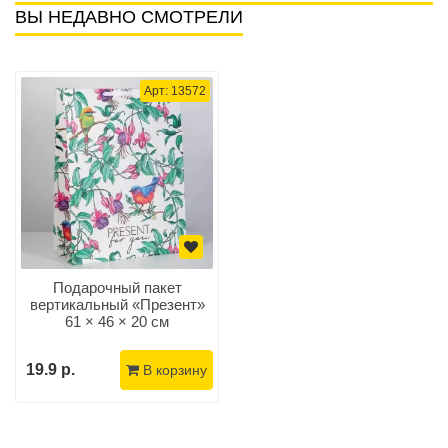
ВЫ НЕДАВНО СМОТРЕЛИ
Арт: 13572
Подарочный пакет
вертикальный «Презент»
61 × 46 × 20 см
19.9 р.
В корзину