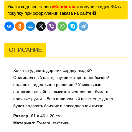
Укажи кодовое слово
«
Конфета
»
и получи скидку 3% на
покупку при оформлении заказа на сайте
ОПИСАНИЕ
Хочется удивить дорогих сердцу людей?
Оригинальный пакет, внутри которого необычный
подарок – идеальное решение!!! Уникальные
авторские дизайны, высококачественная бумага,
прочные ручки – Ваш подарочный пакет еще долго
будет радовать близких в повседневной жизни!
Размер:
61 × 46 × 20 см
Материал:
Бумага, текстиль