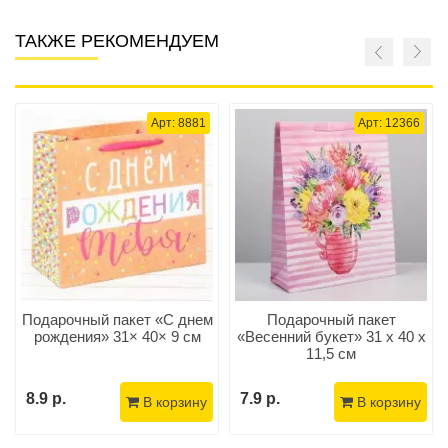
ТАКЖЕ РЕКОМЕНДУЕМ
Арт: 8881
Арт: 12366
Подарочный пакет «С днем
Подарочный пакет
рождения» 31× 40× 9 см
«Весенний букет» 31 х 40 х
11,5 см
8.9 р.
7.9 р.
В корзину
В корзину