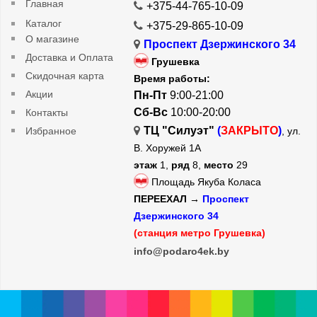
Главная
+375-44-765-10-09
Каталог
+375-29-865-10-09
О магазине
Проспект Дзержинского 34
Доставка и Оплата
Грушевка
Скидочная карта
Время работы:
Акции
Пн-Пт
9:00-21:00
Сб-Вс
10:00-20:00
Контакты
ТЦ "Силуэт"
(
ЗАКРЫТО
)
Избранное
, ул.
В. Хоружей 1А
этаж
1,
ряд
8,
место
29
Площадь Якуба Коласа
ПЕРЕЕХАЛ →
Проспект
Дзержинского 34
(станция метро Грушевка)
info@podaro4ek.by