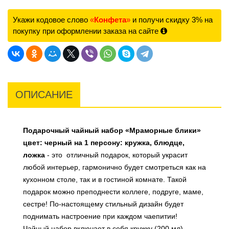
Укажи кодовое слово
«
Конфета
»
и получи скидку 3% на
покупку при оформлении заказа на сайте
ОПИСАНИЕ
Подарочный чайный набор «Мраморные блики»
цвет: черный на 1 персону: кружка, блюдце,
ложка
- это отличный подарок, который украсит
любой интерьер, гармонично будет смотреться как на
кухонном столе, так и в гостиной комнате. Такой
подарок можно преподнести коллеге, подруге, маме,
сестре! По-настоящему стильный дизайн будет
поднимать настроение при каждом чаепитии!
Чайный набор включает в себя кружку (200 мл),