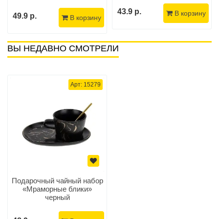
43.9 р.
В корзину
49.9 р.
В корзину
ВЫ НЕДАВНО СМОТРЕЛИ
Арт: 15279
Подарочный чайный набор
«Мраморные блики»
черный