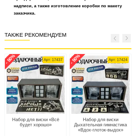
надписи, а также изготовление коробки по макету
заказчика.
ТАКЖЕ РЕКОМЕНДУЕМ
- 50%
- 50%
Арт: 17437
Арт: 17424
Набор для виски «Всё
Набор для виски
будет хорошо»
Дыхательная гимнастика
«Вдох-глоток-выдох»