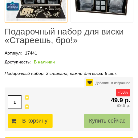
Подарочный набор для виски
«Стареешь, бро!»
Артикул:
17441
Доступность:
В наличии
Подарочный набор: 2 стакана, камни для виски 6 шт.
Добавить в избранное
- 50%
49.9 р.
99.9 р.
В корзину