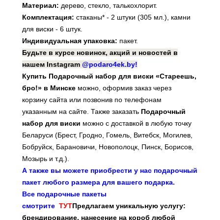
Материал:
дерево, стекло, талькохлорит.
Комплектация:
стаканы* - 2 штуки (305 мл.), камни
для виски - 6 штук.
Индивидуальная упаковка:
пакет.
Будьте в курсе новинок, акций и новостей в
нашем Instagram
@podaro4ek.by!
Купить Подарочный набор для виски «Стареешь,
бро!» в Минске
можно, оформив заказ через
корзину сайта или позвонив по телефонам
указанным на сайте. Также заказать
Подарочный
набор для виски
можно с доставкой в любую точку
Беларуси (Брест, Гродно, Гомель, Витебск, Могилев,
Бобруйск, Барановичи, Новополоцк, Пинск, Борисов,
Мозырь и т.д.).
А также вы можете приобрести у нас подарочный
пакет любого размера для вашего подарка.
Все подарочные пакеты
смотрите
ТУТ
Предлагаем уникальную услугу:
брендирование, нанесение на короб любой