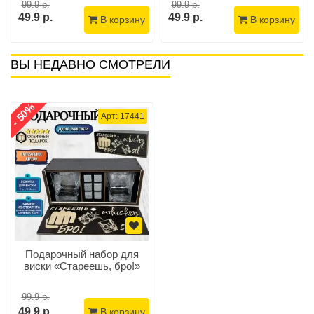
99.9 р.
99.9 р.
49.9 р.
49.9 р.
В корзину
В корзину
ВЫ НЕДАВНО СМОТРЕЛИ
- 50%
Арт: 17441
Подарочный набор для
виски «Стареешь, бро!»
99.9 р.
49.9 р.
В корзину