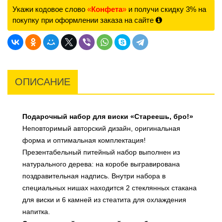
Укажи кодовое слово
«
Конфета
»
и получи скидку 3% на
покупку при оформлении заказа на сайте
ОПИСАНИЕ
Подарочный набор для виски «Стареешь, бро!»
Неповторимый авторский дизайн, оригинальная
форма и оптимальная комплектация!
Презентабельный питейный набор выполнен из
натурального дерева: на коробе выгравирована
поздравительная надпись. Внутри набора в
специальных нишах находится 2 стеклянных стакана
для виски и 6 камней из стеатита для охлаждения
напитка.