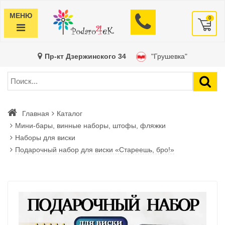
МЕНЮ
0
Пр-кт Дзержинского 34
"Грушевка"
Главная
Каталог
Мини-бары, винные наборы, штофы, фляжки
Наборы для виски
Подарочный набор для виски «Стареешь, бро!»