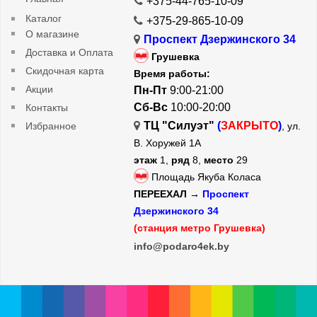
+375-44-765-10-09
Каталог
+375-29-865-10-09
О магазине
Проспект Дзержинского 34
Доставка и Оплата
Грушевка
Скидочная карта
Время работы:
Акции
Пн-Пт
9:00-21:00
Сб-Вс
10:00-20:00
Контакты
ТЦ "Силуэт"
(
ЗАКРЫТО
)
Избранное
, ул.
В. Хоружей 1А
этаж
1,
ряд
8,
место
29
Площадь Якуба Коласа
ПЕРЕЕХАЛ →
Проспект
Дзержинского 34
(станция метро Грушевка)
info@podaro4ek.by