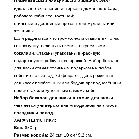
Оригинальный подарочный мини-бар -это:
идеальное украшение интерьера домашнего бара,
рабочего кабинета, гостиной;
стильный и достойный презент для мужчины или
женщины;
Если радоваться - то громко, если отдыхать - то на
всю катушку, если пить виски - то красивыми
бокалами. Стаканы упакованы в красивую
подарочную коробку с гравировкой. Набор бокалов
для виски станет отличным подарком на любое
событие новый год, 23 февраля, день рождения,
день всех влюбленных или будучи преподнесённым
просто так или купленным самому себе.
Набор бокалов для виски и камни для виски
-является универсальным подарком на любой
праздник и повод.
ХАРАКТЕРИСТИКИ:
Вес:
650 гр.
Размер короба:
24 см* 10 см* 9,2 см.