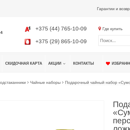
Гарантии и возвр
+375 (44) 765-10-09
Где купить
34
+375 (29) 865-10-09
СКИДОЧНАЯ КАРТА
АКЦИИ
КОНТАКТЫ
ИЗБРАНН
подстаканники
Чайные наборы
Подарочный чайный набор «Сумоч
Под
«Сум
перс
лож