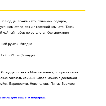
, блюдце, ложка
- это отличный подарок,
ухонном столе, так и в гостиной комнате. Такой
ый чайный набор не останется без внимания
нной ручкой, блюдце.
х 12,8
х 21 см (блюдце)
.
, блюдце, ложка
в Минске можно, оформив заказ
Также заказать
чайный набор
можно с доставкой
руйск, Барановичи, Новополоцк, Пинск, Борисов,
змера для вашего подарка.