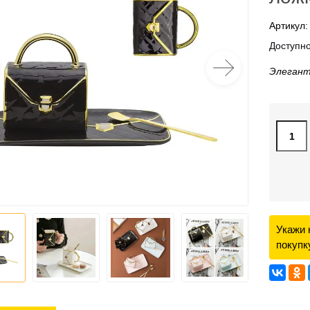
Артикул:
Доступно
Элегант
Укажи 
покупк