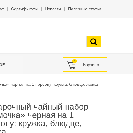
ат
Сертификаты
Новости
Полезные статьи
0
ОЕ
ка» черная на 1 персону: кружка, блюдце, ложка
арочный чайный набор
очка» черная на 1
ону: кружка, блюдце,
ка