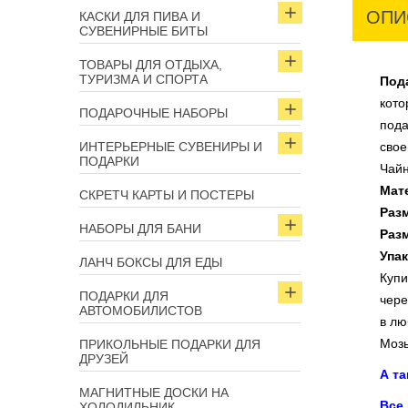
ОПИ
КАСКИ ДЛЯ ПИВА И
СУВЕНИРНЫЕ БИТЫ
ТОВАРЫ ДЛЯ ОТДЫХА,
ТУРИЗМА И СПОРТА
Под
кото
ПОДАРОЧНЫЕ НАБОРЫ
пода
ИНТЕРЬЕРНЫЕ СУВЕНИРЫ И
свое
ПОДАРКИ
Чайн
Мат
СКРЕТЧ КАРТЫ И ПОСТЕРЫ
Раз
НАБОРЫ ДЛЯ БАНИ
Раз
Упак
ЛАНЧ БОКСЫ ДЛЯ ЕДЫ
Куп
ПОДАРКИ ДЛЯ
чере
АВТОМОБИЛИСТОВ
в лю
Мозы
ПРИКОЛЬНЫЕ ПОДАРКИ ДЛЯ
ДРУЗЕЙ
А т
МАГНИТНЫЕ ДОСКИ НА
Все
ХОЛОДИЛЬНИК