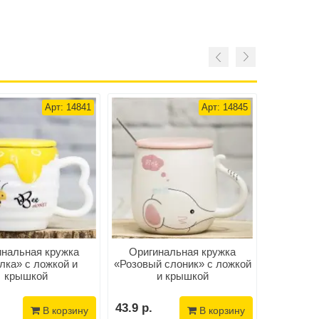
Арт: 14841
Арт: 14845
инальная кружка
Оригинальная кружка
Ориги
лка» с ложкой и
«Розовый слоник» с ложкой
«Пароч
крышкой
и крышкой
котик
крышко
43.9 р.
44.9 р.
В корзину
В корзину