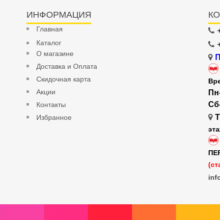
ИНФОРМАЦИЯ
КО
Главная
Каталог
О магазине
П
Доставка и Оплата
Скидочная карта
Вр
Акции
Пн
Сб
Контакты
Т
Избранное
эт
ПЕ
(ст
inf