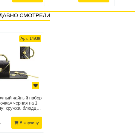
ДАВНО СМОТРЕЛИ
Арт: 14939
чный чайный набор
очка» черная на 1
у: кружка, блюдце,
ложка
.
В корзину