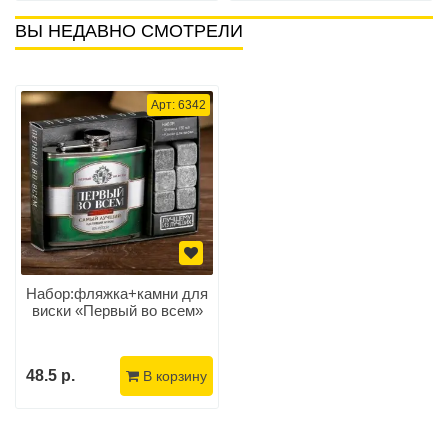
ВЫ НЕДАВНО СМОТРЕЛИ
Арт: 6342
Набор:фляжка+камни для
виски «Первый во всем»
48.5 р.
В корзину