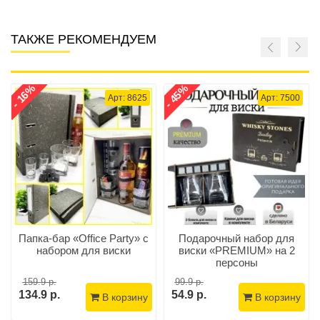
ТАКЖЕ РЕКОМЕНДУЕМ
- 16%
- 45%
Арт: 8625
Арт: 7500
Папка-бар «Office Party» с
Подарочный набор для
набором для виски
виски «PREMIUM» на 2
персоны
159.9 р.
99.9 р.
134.9 р.
54.9 р.
В корзину
В корзину