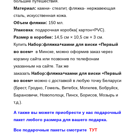
большие путешествия.
Материал:
камни- стеатит, фляжка- нержавеющая
сталь, искусственная кожа.
Объем фляжки:
150 мл.
Упаковка
: подарочная коробка( картон+PVC).
Размер в коробке:
14,5 см × 10,5 см × 3 см.
Купить
Набор:фляжка+камни для виски «Первый
во всем»
в Минске, можно оформив заказ через
корзину сайта или позвонив по телефонам
указанным на сайте. Так же
заказать
Набор:фляжка+камни для виски «Первый
во всем»
можно с доставкой в любую точку Беларуси
(Брест, Гродно, Гомель, Витебск, Могилев, Бобруйск,
Барановичи, Новополоцк, Пинск, Борисов, Мозырь и
т.д.).
А также вы можете приобрести у нас подарочный
пакет любого размера для вашего подарка.
Все подарочные пакеты смотрите
ТУТ