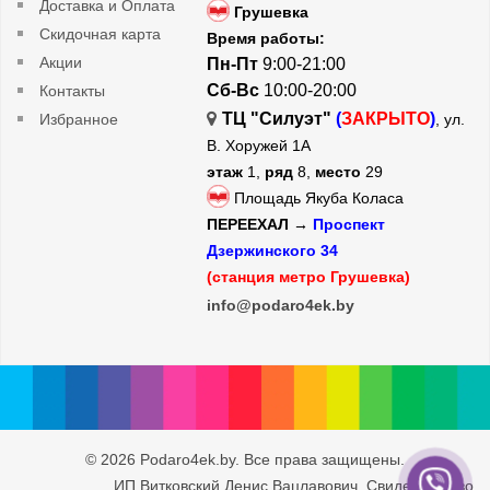
Доставка и Оплата
Грушевка
Скидочная карта
Время работы:
Акции
Пн-Пт
9:00-21:00
Сб-Вс
10:00-20:00
Контакты
ТЦ "Силуэт"
(
ЗАКРЫТО
)
Избранное
, ул.
В. Хоружей 1А
этаж
1,
ряд
8,
место
29
Площадь Якуба Коласа
ПЕРЕЕХАЛ →
Проспект
Дзержинского 34
(станция метро Грушевка)
info@podaro4ek.by
© 2026 Podaro4ek.by. Все права защищены.
ИП Витковский Денис Вацлавович. Свидетельство