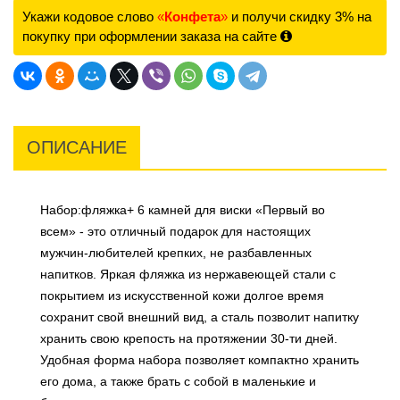
Укажи кодовое слово
«
Конфета
»
и получи скидку 3% на
покупку при оформлении заказа на сайте
ОПИСАНИЕ
Набор:фляжка+ 6 камней для виски «Первый во
всем» - это отличный подарок для настоящих
мужчин-любителей крепких, не разбавленных
напитков. Яркая фляжка из нержавеющей стали с
покрытием из искусственной кожи долгое время
сохранит свой внешний вид, а сталь позволит напитку
хранить свою крепость на протяжении 30-ти дней.
Удобная форма набора позволяет компактно хранить
его дома, а также брать с собой в маленькие и