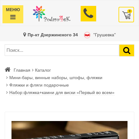
МЕНЮ
0
Пр-кт Дзержинского 34
"Грушевка"
Главная
Каталог
Мини-бары, винные наборы, штофы, фляжки
Фляжки и фляги подарочные
Набор:фляжка+камни для виски «Первый во всем»