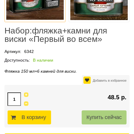
Набор:фляжка+камни для
виски «Первый во всем»
Артикул:
6342
Доступность:
В наличии
Фляжка 150 мл+6 камней для виски.
Добавить в избранное
48.5 р.
В корзину