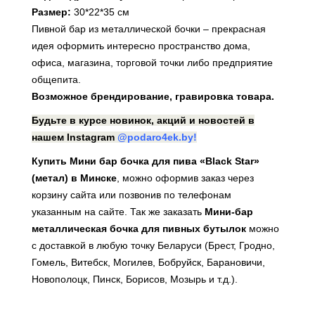
Размер:
30*22*35 см
Пивной бар из металлической бочки – прекрасная
идея оформить интересно пространство дома,
офиса, магазина, торговой точки либо предприятие
общепита.
Возможное брендирование, гравировка товара.
Будьте в курсе новинок, акций и новостей в
нашем Instagram
@podaro4ek.by!
Купить Мини бар бочка для пива «Black Star»
(метал) в Минске
, можно оформив заказ через
корзину сайта или позвонив по телефонам
указанным на сайте. Так же заказать
Мини-бар
металлическая бочка
для пивных бутылок
можно
с доставкой в любую точку Беларуси (Брест, Гродно,
Гомель, Витебск, Могилев, Бобруйск, Барановичи,
Новополоцк, Пинск, Борисов, Мозырь и т.д.).