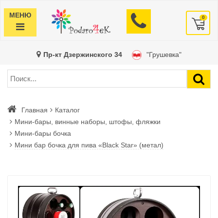
МЕНЮ
0
Пр-кт Дзержинского 34
"Грушевка"
Главная
Каталог
Мини-бары, винные наборы, штофы, фляжки
Мини-бары бочка
Мини бар бочка для пива «Black Star» (метал)