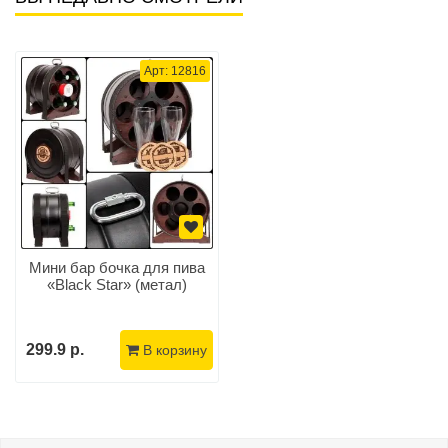
Арт: 12816
Мини бар бочка для пива
«Black Star» (метал)
299.9 р.
В корзину