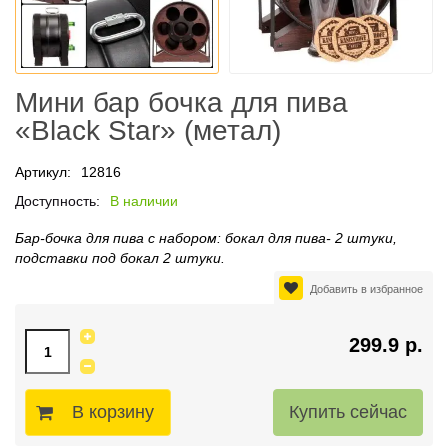
Мини бар бочка для пива
«Black Star» (метал)
Артикул:
12816
Доступность:
В наличии
Бар-бочка для пива с набором: бокал для пива- 2 штуки,
подставки под бокал 2 штуки.
Добавить в избранное
299.9 р.
В корзину