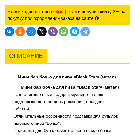
Укажи кодовое слово
«
Конфета
»
и получи скидку 3% на
покупку при оформлении заказа на сайте
ОПИСАНИЕ
Мини бар бочка для пива «Black Star» (метал).
Мини бар бочка для пива «Black Star» (метал)
-
это оригинальный подарок мужчине, парню,
подарок коллеге на день рождения, праздник,
юбилей.
Отличительные особенности подставки для бутылок
любимого пива "Бочка".
Подставка для бутылок изготовлена в виде бочки.