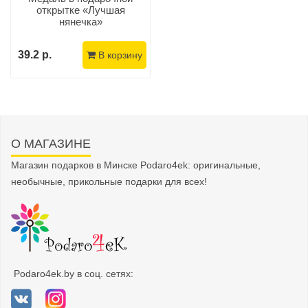
открытке «Лучшая
нянечка»
39.2 р.
В корзину
О МАГАЗИНЕ
Магазин подарков в Минске Podaro4ek: оригинальные,
необычные, прикольные подарки для всех!
Podaro4ek.by в соц. сетях: