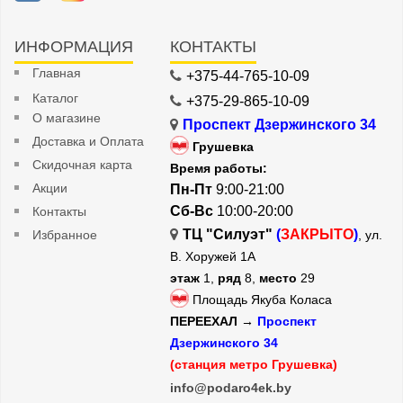
ИНФОРМАЦИЯ
КОНТАКТЫ
Главная
+375-44-765-10-09
Каталог
+375-29-865-10-09
О магазине
Проспект Дзержинского 34
Доставка и Оплата
Грушевка
Скидочная карта
Время работы:
Акции
Пн-Пт
9:00-21:00
Сб-Вс
10:00-20:00
Контакты
ТЦ "Силуэт"
(
ЗАКРЫТО
)
Избранное
, ул.
В. Хоружей 1А
этаж
1,
ряд
8,
место
29
Площадь Якуба Коласа
ПЕРЕЕХАЛ →
Проспект
Дзержинского 34
(станция метро Грушевка)
info@podaro4ek.by