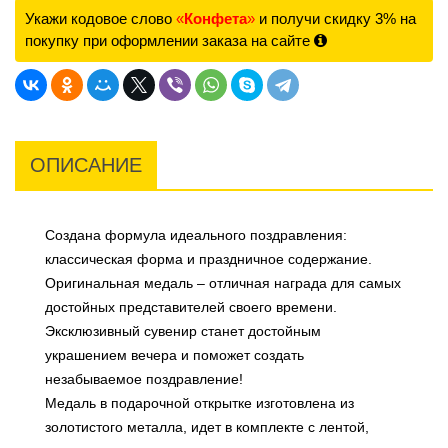
Укажи кодовое слово
«
Конфета
»
и получи скидку 3% на
покупку при оформлении заказа на сайте
ОПИСАНИЕ
Создана формула идеального поздравления:
классическая форма и праздничное содержание.
Оригинальная медаль – отличная награда для самых
достойных представителей своего времени.
Эксклюзивный сувенир станет достойным
украшением вечера и поможет создать
незабываемое поздравление!
Медаль в подарочной открытке изготовлена из
золотистого металла, идет в комплекте с лентой,