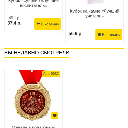
Кубок - сувенир «Лучший
воспитатель»
Кубок на камне «Лучший
учитель»
45.1 р.
37.4 р.
В корзину
56.9 р.
В корзину
ВЫ НЕДАВНО СМОТРЕЛИ
Арт: 6032
Медаль в подарочной