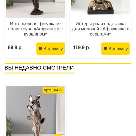
Интерьерная фигурка из
Интерьерная подставка
полистоуна «Африканка с
для мелочей «Африканка с
кувшином»
серьгами»
89.9 р.
119.9 р.
В корзину
В корзину
ВЫ НЕДАВНО СМОТРЕЛИ
Арт: 18429