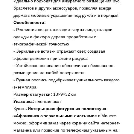
Идеально подходят для аккуратного размещения бус,
браслетов и других аксессуаров, позволяя всегда
держать любимые украшения под рукой и в порядке!
Осообенности:
-
Реалистичная детализация: черты лица, складки
одежды и фактура дерева проработаны с
этнографической точностью
- Зеркальные вставки отражают свет, создавая
эффект движения при смене ракурса
- Устойчивое основание обеспечивает безопасное
размещение на любой поверхности
- Ручная роспись подчёркивает уникальность каждого
экземпляра
Размер статуэтки:
13×9×32 см
Упаковка:
пленка/пакет
Купить
Интерьерная фигурка из полистоуна
«Африканка с зеркальными листьями»
в Минске
можно, оформив заказ через корзину сайта интернет-
магазина или
позвонив по телефонам указанным на