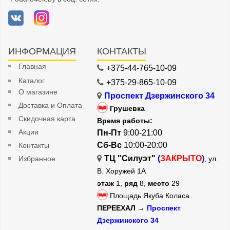
ИНФОРМАЦИЯ
КОНТАКТЫ
Главная
+375-44-765-10-09
Каталог
+375-29-865-10-09
О магазине
Проспект Дзержинского 34
Доставка и Оплата
Грушевка
Скидочная карта
Время работы:
Акции
Пн-Пт
9:00-21:00
Сб-Вс
10:00-20:00
Контакты
ТЦ "Силуэт"
(
ЗАКРЫТО
)
Избранное
, ул.
В. Хоружей 1А
этаж
1,
ряд
8,
место
29
Площадь Якуба Коласа
ПЕРЕЕХАЛ →
Проспект
Дзержинского 34