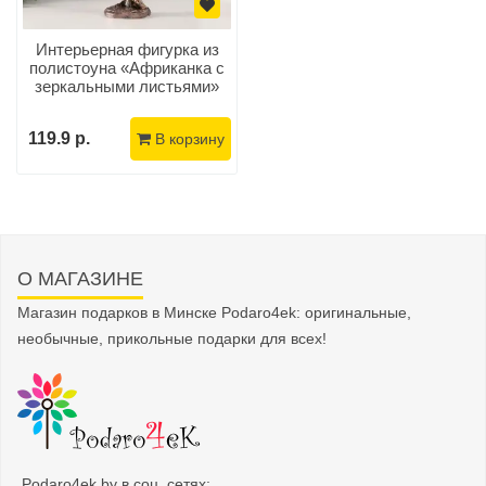
Интерьерная фигурка из
полистоуна «Африканка с
зеркальными листьями»
119.9 р.
В корзину
О МАГАЗИНЕ
Магазин подарков в Минске Podaro4ek: оригинальные,
необычные, прикольные подарки для всех!
Podaro4ek.by в соц. сетях: