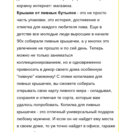
корзину интернет- магазина.
Крышки от пивных бутылок
- это не просто
часть упаковки, это история, достижение и
отметка для каждого любителя пива. Еще в
детстве все молодые люди выросшие в начале
90х собирали пивные крышечки, а у многих это
увлечение не прошло и по сей день. Теперь
можно не только заниматься
коллекционированием, но и одновременно
привносить в декор своего дома особенную
"пивную" изюминку! С этими копилками для
пивных крышечек, вы сможете собирать
открывать свою карту пивного мира - складывая,
сохраняя и отмечая те сорта, которые вам
удалось попробовать. Копилка для пивных
крышечек - это отличный универсальный подарок
любому мужчине. И если он не найдет ему места
в своем доме, то уж точно найдет в офисе, гараже