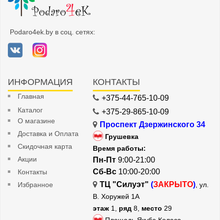
Podaro4ek.by в соц. сетях:
ИНФОРМАЦИЯ
КОНТАКТЫ
Главная
+375-44-765-10-09
Каталог
+375-29-865-10-09
О магазине
Проспект Дзержинского 34
Доставка и Оплата
Грушевка
Скидочная карта
Время работы:
Акции
Пн-Пт
9:00-21:00
Сб-Вс
10:00-20:00
Контакты
ТЦ "Силуэт"
(
ЗАКРЫТО
)
Избранное
, ул.
В. Хоружей 1А
этаж
1,
ряд
8,
место
29