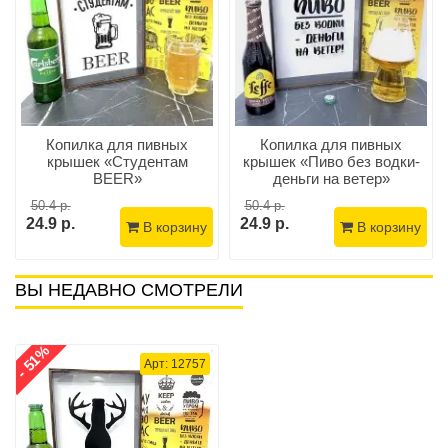
Копилка для пивных
Копилка для пивных
крышек «Студентам
крышек «Пиво без водки-
BEER»
деньги на ветер»
50.4 р.
50.4 р.
24.9 р.
24.9 р.
В корзину
В корзину
ВЫ НЕДАВНО СМОТРЕЛИ
- 51%
Арт: 12757