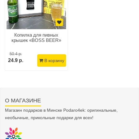
Копилка для пивных
крышек «BOSS BEER»
50.4 р.
24.9 р.
В корзину
О МАГАЗИНЕ
Магазин подарков в Минске Podaro4ek: оригинальные,
необычные, прикольные подарки для всех!