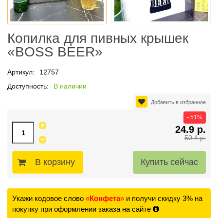
Копилка для пивных крышек
«BOSS BEER»
Артикул:
12757
Доступность:
В наличии
Добавить в избранное
- 51%
24.9 р.
50.4 р.
В корзину
Укажи кодовое слово
«
Конфета
»
и получи скидку 3% на
покупку при оформлении заказа на сайте