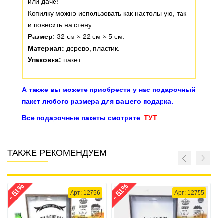
или даче!
Копилку можно использовать как настольную, так
и повесить на стену.
Размер:
32 см × 22 см × 5 см.
Материал:
дерево, пластик.
Упаковка:
пакет.
А также вы можете приобрести у нас подарочный
пакет любого размера для вашего подарка.
Все подарочные пакеты смотрите
ТУТ
ТАКЖЕ РЕКОМЕНДУЕМ
- 51%
- 51%
Арт: 12756
Арт: 12755