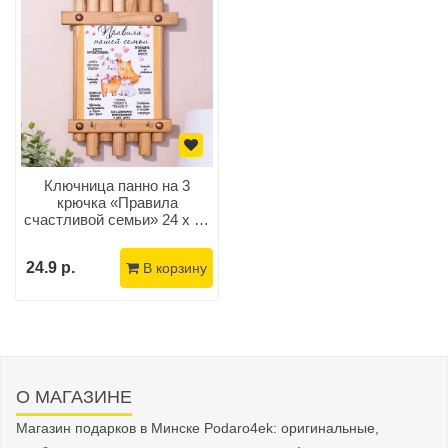
Ключница панно на 3
крючка «Правила
счастливой семьи» 24 х 16
см
24.9 р.
В корзину
О МАГАЗИНЕ
Магазин подарков в Минске Podaro4ek: оригинальные,