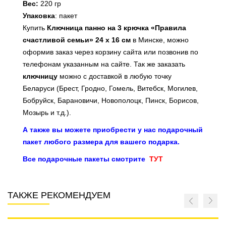
Вес:
220 гр
Упаковка
: пакет
Купить
Ключница панно на 3 крючка «Правила
счастливой семьи» 24 х 16 см
в Минске, можно
оформив заказ через корзину сайта или позвонив по
телефонам указанным на сайте. Так же заказать
к
лючницу
можно с доставкой в любую точку
Беларуси (Брест, Гродно, Гомель, Витебск, Могилев,
Бобруйск, Барановичи, Новополоцк, Пинск, Борисов,
Мозырь и т.д.).
А также вы можете приобрести у нас подарочный
пакет любого размера для вашего подарка.
Все подарочные пакеты смотрите
ТУТ
ТАКЖЕ РЕКОМЕНДУЕМ