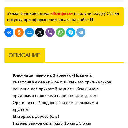
Укажи кодовое слово
«
Конфета
»
и получи скидку 3% на
покупку при оформлении заказа на сайте
ОПИСАНИЕ
Ключница панно на 3 крючка «Правила
счастливой семьи» 24 х 16 см
- это оригинальное
решение для прихожей комнаты. Ключница с
приятными надписями наполнит дом уютом.
Оригинальный подарок близким, знакомым и
друзьям!
Материал
: дерево (ель)
Размер упаковки
: 24 см х 16 см х 3,5 см