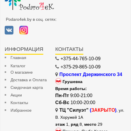
Podaro4ek.by в соц. сетях:
ИНФОРМАЦИЯ
КОНТАКТЫ
Главная
+375-44-765-10-09
Каталог
+375-29-865-10-09
О магазине
Проспект Дзержинского 34
Доставка и Оплата
Грушевка
Скидочная карта
Время работы:
Акции
Пн-Пт
9:00-21:00
Сб-Вс
10:00-20:00
Контакты
ТЦ "Силуэт"
(
ЗАКРЫТО
)
Избранное
, ул.
В. Хоружей 1А
этаж
1,
ряд
8,
место
29