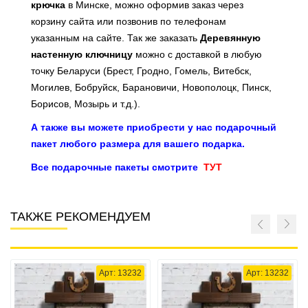
крючка
в Минске, можно оформив заказ через
корзину сайта или позвонив по телефонам
указанным на сайте. Так же заказать
Деревянную
настенную к
лючницу
можно с доставкой в любую
точку Беларуси (Брест, Гродно, Гомель, Витебск,
Могилев, Бобруйск, Барановичи, Новополоцк, Пинск,
Борисов, Мозырь и т.д.).
А также вы можете приобрести у нас подарочный
пакет любого размера для вашего подарка.
Все подарочные пакеты смотрите
ТУТ
ТАКЖЕ РЕКОМЕНДУЕМ
Арт: 13232
Арт: 13232