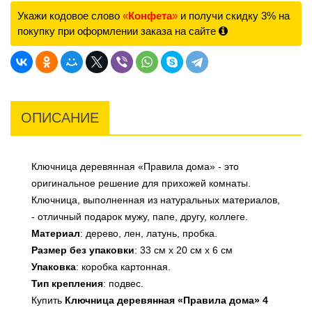
Укажи кодовое слово
«
Конфета
»
и получи скидку 3% на
покупку при оформлении заказа на сайте
ОПИСАНИЕ
Ключница деревянная «Правила дома» - это
оригинальное решение для прихожей комнаты.
Ключница, выполненная из натуральных материалов,
- отличный подарок мужу, папе, другу, коллеге.
Материал
: дерево, лен, латунь, пробка.
Размер без упаковки
: 33 см х 20 см х 6 см
Упаковка
: коробка картонная.
Тип крепления
: подвес.
Купить
Ключница деревянная «Правила дома» 4