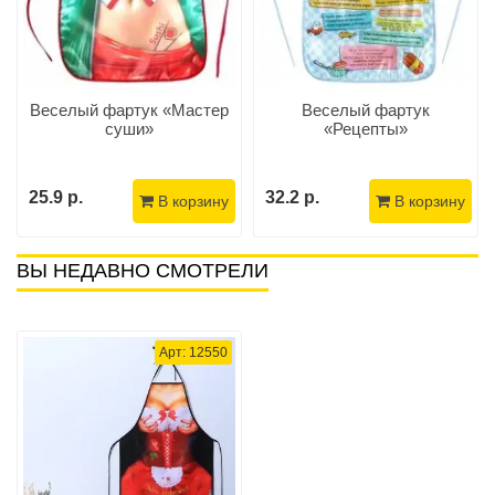
Веселый фартук «Мастер
Веселый фартук
суши»
«Рецепты»
25.9 р.
32.2 р.
В корзину
В корзину
ВЫ НЕДАВНО СМОТРЕЛИ
Арт: 12550