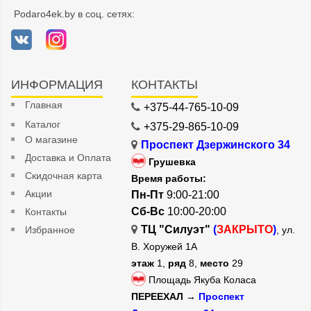
Podaro4ek.by в соц. сетях:
ИНФОРМАЦИЯ
КОНТАКТЫ
Главная
+375-44-765-10-09
Каталог
+375-29-865-10-09
О магазине
Проспект Дзержинского 34
Доставка и Оплата
Грушевка
Скидочная карта
Время работы:
Акции
Пн-Пт
9:00-21:00
Сб-Вс
10:00-20:00
Контакты
ТЦ "Силуэт"
(
ЗАКРЫТО
)
Избранное
, ул.
В. Хоружей 1А
этаж
1,
ряд
8,
место
29
Площадь Якуба Коласа
ПЕРЕЕХАЛ →
Проспект