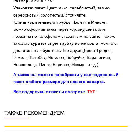
Размер:
3 см × 7 см
Упаковка
: пакет. Цвет: микс: серебристый, темно-
серебристый, золотистый. Уточняйте.
Купить
курительную трубку «Болт»
в Минске,
можно оформив заказ через корзину сайта или
позвонив по телефонам указанным на сайте. Так же
заказать
курительную трубку из металла
можно с
доставкой в любую точку Беларуси (Брест, Гродно,
Гомель, Витебск, Могилев, Бобруйск, Барановичи,
Новополоцк, Пинск, Борисов, Мозырь и т.д.).
А также вы можете приобрести у нас подарочный
пакет любого размера для вашего подарка.
Все подарочные пакеты смотрите
ТУТ
ТАКЖЕ РЕКОМЕНДУЕМ