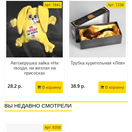
Арт: 7841
Арт: 7238
Автоигрушка зайка «Ни
Трубка курительная «Лев»
гвоздя, ни жезла» на
присосках
28.2 р.
38.9 р.
В корзину
В корзину
ВЫ НЕДАВНО СМОТРЕЛИ
Арт: 9358