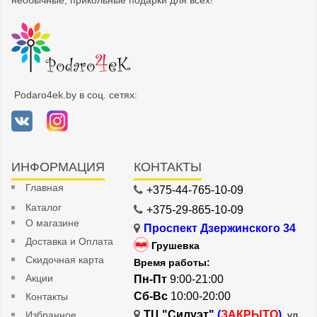
необычные, прикольные подарки для всех!
Podaro4ek.by в соц. сетях:
ИНФОРМАЦИЯ
КОНТАКТЫ
Главная
+375-44-765-10-09
Каталог
+375-29-865-10-09
О магазине
Проспект Дзержинского 34
Доставка и Оплата
Грушевка
Скидочная карта
Время работы:
Акции
Пн-Пт
9:00-21:00
Сб-Вс
10:00-20:00
Контакты
ТЦ "Силуэт"
(
ЗАКРЫТО
)
Избранное
, ул.