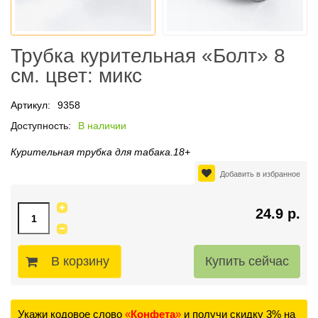
Трубка курительная «Болт» 8
см. цвет: микс
Артикул:
9358
Доступность:
В наличии
Курительная трубка для табака.18+
Добавить в избранное
24.9 р.
В корзину
Укажи кодовое слово
«
Конфета
»
и получи скидку 3% на