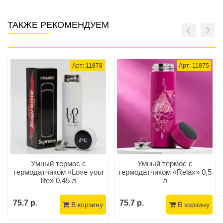
ТАКЖЕ РЕКОМЕНДУЕМ
Арт: 11878
Арт: 11875
Умный термос с
Умный термос с
термодатчиком «Love your
термодатчиком «Relax» 0,5
life» 0,45 л
л
75.7 р.
75.7 р.
В корзину
В корзину