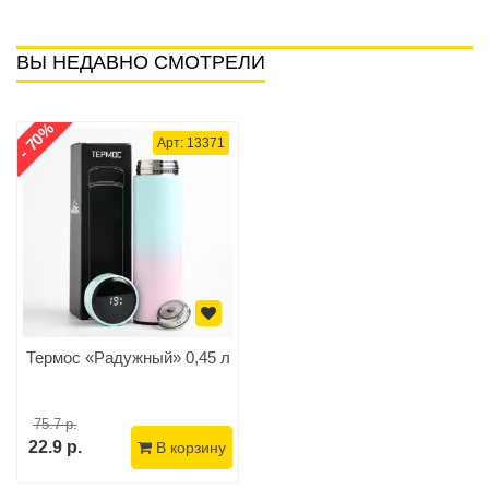
ВЫ НЕДАВНО СМОТРЕЛИ
- 70%
Арт: 13371
Термос «Радужный» 0,45 л
75.7 р.
22.9 р.
В корзину