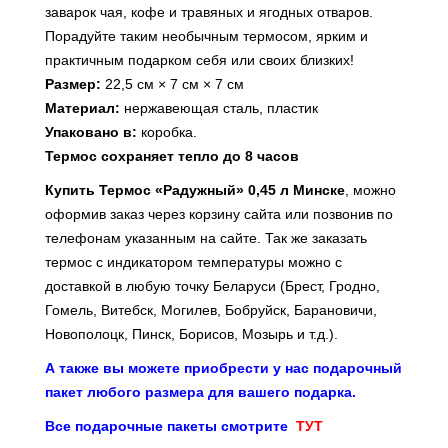
заварок чая, кофе и травяных и ягодных отваров.
Порадуйте таким
необычным термосом, ярким и
практичным подарком
себя или своих близких!
Размер:
22,5 см × 7 см × 7 см
Материал:
нержавеющая сталь, пластик
Упаковано в:
коробка.
Термос
сохраняет тепло до 8 часов
Купить Термос «Радужный» 0,45 л Минске
, можно
оформив заказ через корзину сайта или позвонив по
телефонам указанным на сайте. Так же заказать
термос с индикатором температуры можно с
доставкой в любую точку Беларуси (Брест, Гродно,
Гомель, Витебск, Могилев, Бобруйск, Барановичи,
Новополоцк, Пинск, Борисов, Мозырь и т.д.).
А также вы можете приобрести у нас подарочный
пакет любого размера для вашего подарка.
Все подарочные пакеты смотрите
ТУТ