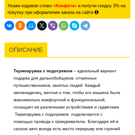
Укажи кодовое слово
«
Конфета
»
и получи скидку 3% на
покупку при оформлении заказа на сайте
ОПИСАНИЕ
Термокружка с подогревом
– идеальный вариант
подарка для дальнобойщиков, отчаянных
путешественников, занятых людей. Каждый
автовладелец, мечтая о том, чтобы его машина была
максимально комфортной и функциональной,
оснащает её различными устройствами и гаджетами.
Термокружка с подогревом подключается с
помощью провода к прикуривателю. Благодаря ей в
салоне авто всегда есть место перерыву или горячей