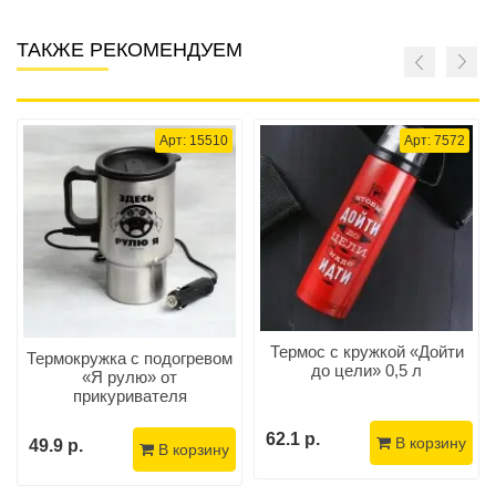
ТАКЖЕ РЕКОМЕНДУЕМ
Арт: 15510
Арт: 7572
Термос с кружкой «Дойти
Термокружка с подогревом
до цели» 0,5 л
«Я рулю» от
прикуривателя
62.1 р.
В корзину
49.9 р.
В корзину