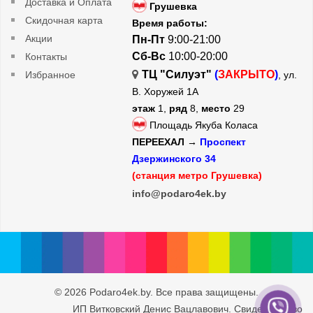
Доставка и Оплата
Грушевка
Скидочная карта
Время работы:
Акции
Пн-Пт
9:00-21:00
Сб-Вс
10:00-20:00
Контакты
ТЦ "Силуэт"
(
ЗАКРЫТО
)
Избранное
, ул.
В. Хоружей 1А
этаж
1,
ряд
8,
место
29
Площадь Якуба Коласа
ПЕРЕЕХАЛ →
Проспект
Дзержинского 34
(станция метро Грушевка)
info@podaro4ek.by
© 2026 Podaro4ek.by. Все права защищены.
ИП Витковский Денис Вацлавович. Свидетельство