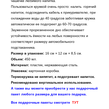
чашечке любимого напитка.
Пользоваться кружкой очень просто: налить горячий
напиток, подсоединить кабель к прикуривателю, при
охлаждении воды до 40 градусов заботливая кружка
автоматически ее подогреет до 60-70 градусов.
Зауженное прорезиненное дно обеспечивает
устойчивость ёмкости на любых поверхностях и
соответствует размеру автомобильного
подстаканника.
Размер в упаковке:
16 см × 12 см × 8,5 см.
Обьем:
450 мл.
Материал:
пластик, нержавеющая сталь.
Упаковка:
картонная коробка.
Термокружка не кипятит, а подогревает напиток.
Рекомендовано вертикальное использование.
А также вы можете приобрести у нас подарочный
пакет любого размера для вашего подарка.
Все подарочные пакеты смотрите
ТУТ