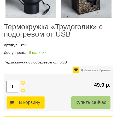
Термокружка «Трудоголик» с
подогревом от USB
Артикул:
8956
Доступность:
В наличии
Термокружка с подогревом от USB.
Добавить в избранное
49.9 р.
В корзину