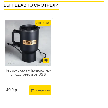
ВЫ НЕДАВНО СМОТРЕЛИ
Арт: 8956
Термокружка «Трудоголик»
с подогревом от USB
49.9 р.
В корзину