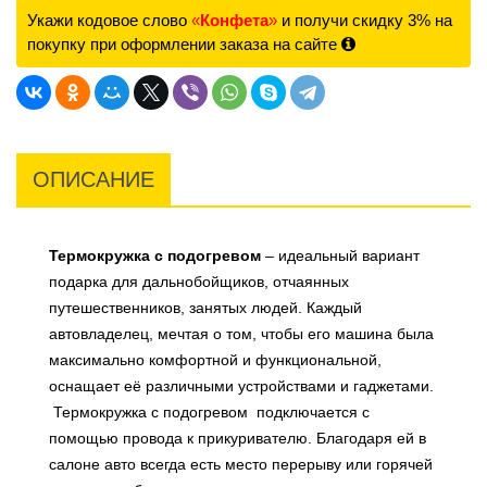
Укажи кодовое слово
«
Конфета
»
и получи скидку 3% на
покупку при оформлении заказа на сайте
ОПИСАНИЕ
Термокружка с подогревом
– идеальный вариант
подарка для дальнобойщиков, отчаянных
путешественников, занятых людей. Каждый
автовладелец, мечтая о том, чтобы его машина была
максимально комфортной и функциональной,
оснащает её различными устройствами и гаджетами.
Термокружка с подогревом подключается с
помощью провода к прикуривателю. Благодаря ей в
салоне авто всегда есть место перерыву или горячей