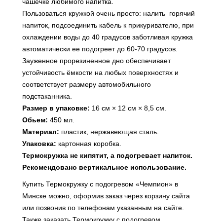
чашечке любимого напитка.
Пользоваться кружкой очень просто: налить горячий
напиток, подсоединить кабель к прикуривателю, при
охлаждении воды до 40 градусов заботливая кружка
автоматически ее подогреет до 60-70 градусов.
Зауженное прорезиненное дно обеспечивает
устойчивость ёмкости на любых поверхностях и
соответствует размеру автомобильного
подстаканника.
Размер в упаковке:
16 см × 12 см × 8,5 см.
Обьем:
450 мл.
Материал:
пластик, нержавеющая сталь.
Упаковка:
картонная коробка.
Термокружка не кипятит, а подогревает напиток.
Рекомендовано вертикальное использование.
Купить Термокружку с подогревом «Чемпион» в
Минске можно, оформив заказ через корзину сайта
или позвонив по телефонам указанным на сайте.
Также заказать Термокружку с подогревом