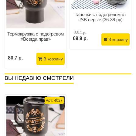
Тапочки с подогревом от
USB серые (36-39 рр).
88.1 р.
Термокружка с подогревом
69.9 р.
«Всегда прав»
В корзину
80.7 р.
В корзину
ВЫ НЕДАВНО СМОТРЕЛИ
Арт: 4027