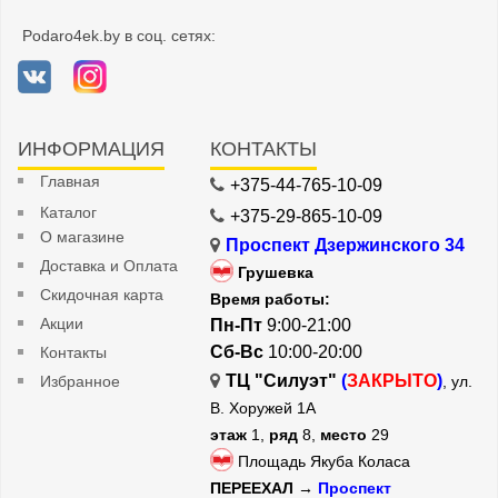
Podaro4ek.by в соц. сетях:
ИНФОРМАЦИЯ
КОНТАКТЫ
Главная
+375-44-765-10-09
Каталог
+375-29-865-10-09
О магазине
Проспект Дзержинского 34
Доставка и Оплата
Грушевка
Скидочная карта
Время работы:
Акции
Пн-Пт
9:00-21:00
Сб-Вс
10:00-20:00
Контакты
ТЦ "Силуэт"
(
ЗАКРЫТО
)
Избранное
, ул.
В. Хоружей 1А
этаж
1,
ряд
8,
место
29
Площадь Якуба Коласа
ПЕРЕЕХАЛ →
Проспект