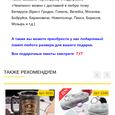
«Чемпион» можно с доставкой в любую точку
Беларуси (Брест, Гродно, Гомель, Витебск, Могилев,
Бобруйск, Барановичи, Новополоцк, Пинск, Борисов,
Мозырь и т.д.).
А также вы можете приобрести у нас
подарочный
пакет
любого размера для вашего подарка.
Все подарочные пакеты смотрите
ТУТ
ТАКЖЕ РЕКОМЕНДУЕМ
- 21%
Арт: 4030
Арт: 1346