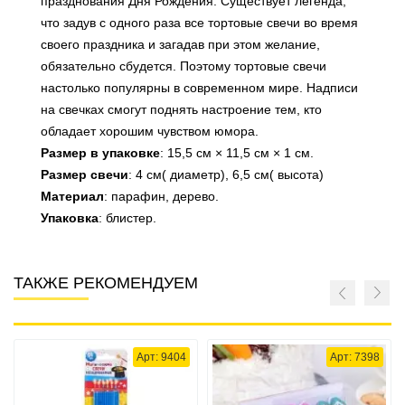
празднования Дня Рождения. Существует легенда,
что задув с одного раза все тортовые свечи во время
своего праздника и загадав при этом желание,
обязательно сбудется. Поэтому тортовые свечи
настолько популярны в современном мире. Надписи
на свечках смогут поднять настроение тем, кто
обладает хорошим чувством юмора.
Размер в упаковке
: 15,5 см × 11,5 см × 1 см.
Размер свечи
: 4 см( диаметр), 6,5 см( высота)
Материал
: парафин, дерево.
Упаковка
: блистер.
ТАКЖЕ РЕКОМЕНДУЕМ
Арт: 9404
Арт: 7398