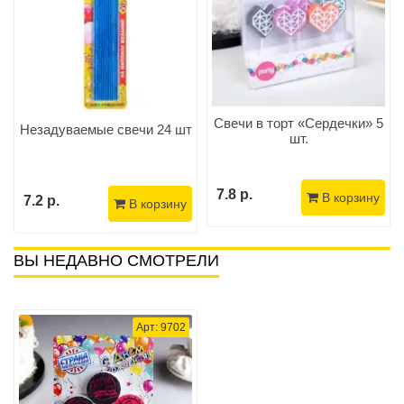
Свечи в торт «Сердечки» 5
Незадуваемые свечи 24 шт
шт.
7.8 р.
В корзину
7.2 р.
В корзину
ВЫ НЕДАВНО СМОТРЕЛИ
Арт: 9702