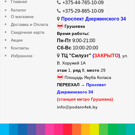
Главная
+375-44-765-10-09
Каталог
+375-29-865-10-09
О магазине
Проспект Дзержинского 34
Доставка и Оплата
Грушевка
Скидочная карта
Время работы:
Акции
Пн-Пт
9:00-21:00
Сб-Вс
10:00-20:00
Контакты
ТЦ "Силуэт"
(
ЗАКРЫТО
)
Избранное
, ул.
В. Хоружей 1А
этаж
1,
ряд
8,
место
29
Площадь Якуба Коласа
ПЕРЕЕХАЛ →
Проспект
Дзержинского 34
(станция метро Грушевка)
info@podaro4ek.by