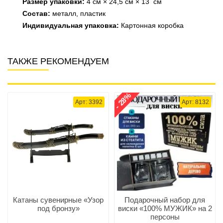
Размер упаковки:
4 см × 24,5 см × 13 см
Состав:
металл, пластик
Индивидуальная упаковка:
Картонная коробка
ТАКЖЕ РЕКОМЕНДУЕМ
- 28%
Арт: 3392
Арт: 8132
Катаны сувенирные «Узор
Подарочный набор для
под бронзу»
виски «100% МУЖИК» на 2
персоны