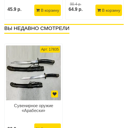
90.4 р.
45.9 р.
64.9 р.
В корзину
В корзину
ВЫ НЕДАВНО СМОТРЕЛИ
Арт: 17835
Сувенирное оружие
«Арабески»