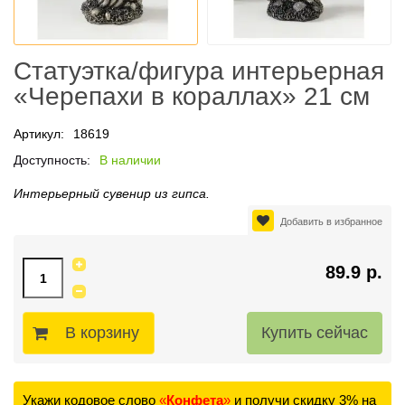
Статуэтка/фигура интерьерная
«Черепахи в кораллах» 21 см
Артикул:
18619
Доступность:
В наличии
Интерьерный сувенир из гипса.
Добавить в избранное
89.9 р.
В корзину
Укажи кодовое слово
«
Конфета
»
и получи скидку 3% на