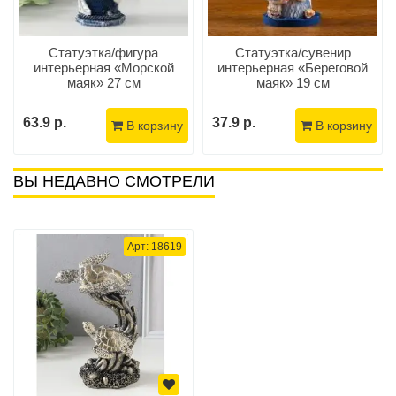
Статуэтка/фигура
Статуэтка/сувенир
интерьерная «Морской
интерьерная «Береговой
маяк» 27 см
маяк» 19 см
63.9 р.
37.9 р.
В корзину
В корзину
ВЫ НЕДАВНО СМОТРЕЛИ
Арт: 18619