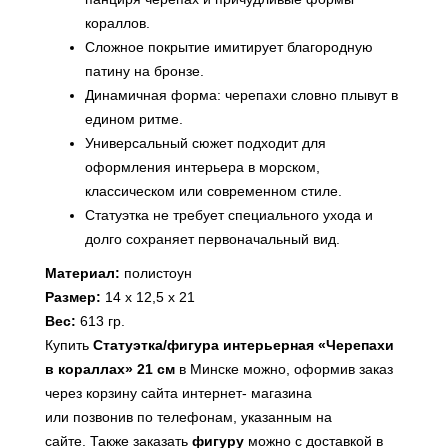
кораллов.
Сложное покрытие имитирует благородную
патину на бронзе.
Динамичная форма: черепахи словно плывут в
едином ритме.
Универсальный сюжет подходит для
оформления интерьера в морском,
классическом или современном стиле.
Статуэтка не требует специального ухода и
долго сохраняет первоначальный вид.
Материал:
полистоун
Размер:
14 х 12,5 х 21
Вес:
613 гр.
Купить
Статуэтка/фигура интерьерная «Черепахи
в кораллах» 21 см
в Минске можно, оформив заказ
через корзину сайта интернет- магазина
или
позвонив по телефонам, указанным на
сайте
. Также заказать
фигуру
можно с доставкой в