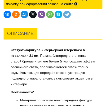
покупку при оформлении заказа на сайте
ОПИСАНИЕ
Статуэтка/фигура интерьерная «Черепахи в
кораллах» 21 см
. Патина благородного оттенка
старой бронзы и мягкие белые блики создают эффект
солнечного света, пробивающегося сквозь толщу
воды. Композиция передаёт спокойную грацию
подводного мира, становясь смысловым акцентом в
интерьере.
Особенности:
Материал полистоун точно передаёт фактуру
панциря черепах и причудливые формы