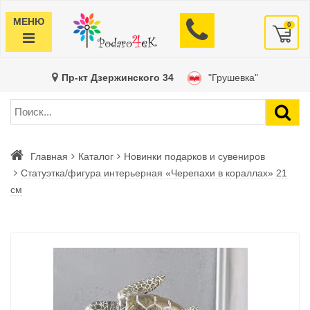
МЕНЮ
0
Пр-кт Дзержинского 34
"Грушевка"
Главная
Каталог
Новинки подарков и сувениров
Статуэтка/фигура интерьерная «Черепахи в кораллах» 21
см