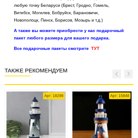
любую точку Беларуси (Брест, Гродно, Гомель,
Витебск, Могилев, Бобруйск, Барановичи,
Новополоцк, Пинск, Борисов, Мозырь и т.д.)
А также вы можете приобрести у нас подарочный
пакет любого размера для вашего подарка.
Все подарочные пакеты смотрите
ТУТ
ТАКЖЕ РЕКОМЕНДУЕМ
Арт: 18298
Арт: 15848