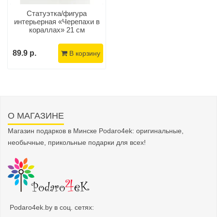
Статуэтка/фигура
интерьерная «Черепахи в
кораллах» 21 см
89.9 р.
В корзину
О МАГАЗИНЕ
Магазин подарков в Минске Podaro4ek: оригинальные,
необычные, прикольные подарки для всех!
Podaro4ek.by в соц. сетях: