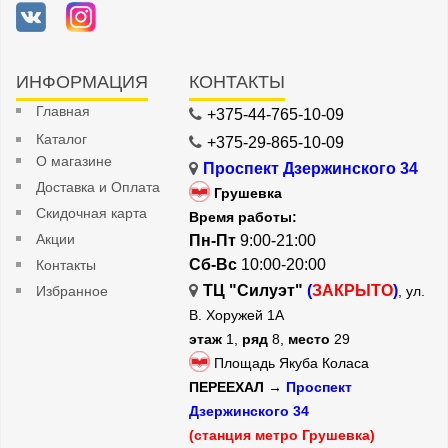
ИНФОРМАЦИЯ
КОНТАКТЫ
Главная
+375-44-765-10-09
Каталог
+375-29-865-10-09
О магазине
Проспект Дзержинского 34
Доставка и Оплата
Грушевка
Скидочная карта
Время работы:
Акции
Пн-Пт
9:00-21:00
Сб-Вс
10:00-20:00
Контакты
ТЦ "Силуэт"
(
ЗАКРЫТО
)
Избранное
, ул.
В. Хоружей 1А
этаж
1,
ряд
8,
место
29
Площадь Якуба Коласа
ПЕРЕЕХАЛ →
Проспект
Дзержинского 34
(станция метро Грушевка)