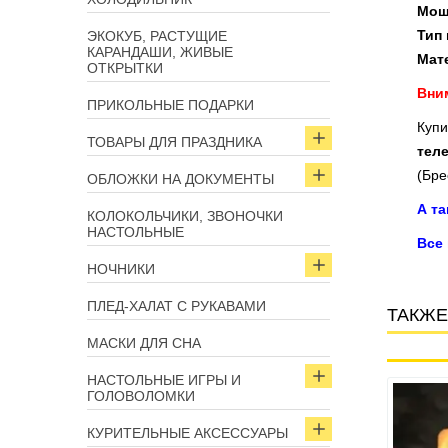
Мощ
Тип 
ЭКОКУБ, РАСТУЩИЕ
КАРАНДАШИ, ЖИВЫЕ
Мат
ОТКРЫТКИ
Вним
ПРИКОЛЬНЫЕ ПОДАРКИ
Купи
ТОВАРЫ ДЛЯ ПРАЗДНИКА
тел
(Бре
ОБЛОЖКИ НА ДОКУМЕНТЫ
А т
КОЛОКОЛЬЧИКИ, ЗВОНОЧКИ
НАСТОЛЬНЫЕ
Все
НОЧНИКИ
ПЛЕД-ХАЛАТ С РУКАВАМИ
ТАКЖЕ
МАСКИ ДЛЯ СНА
НАСТОЛЬНЫЕ ИГРЫ И
ГОЛОВОЛОМКИ
Арт: 6234
Арт: 5743
КУРИТЕЛЬНЫЕ АКСЕССУАРЫ