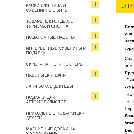
ОПИ
КАСКИ ДЛЯ ПИВА И
СУВЕНИРНЫЕ БИТЫ
ТОВАРЫ ДЛЯ ОТДЫХА,
ТУРИЗМА И СПОРТА
Сол
укре
ПОДАРОЧНЫЕ НАБОРЫ
чист
ИНТЕРЬЕРНЫЕ СУВЕНИРЫ И
торж
ПОДАРКИ
Свет
СКРЕТЧ КАРТЫ И ПОСТЕРЫ
поме
Пре
НАБОРЫ ДЛЯ БАНИ
-Очи
ЛАНЧ БОКСЫ ДЛЯ ЕДЫ
-Уме
-Явл
ПОДАРКИ ДЛЯ
-Явл
АВТОМОБИЛИСТОВ
Пере
ПРИКОЛЬНЫЕ ПОДАРКИ ДЛЯ
Раз
ДРУЗЕЙ
Упак
МАГНИТНЫЕ ДОСКИ НА
Вес
ХОЛОДИЛЬНИК