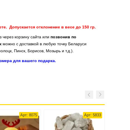
е. Допускается отклонение в весе до 150 гр.
з через корзину сайта или
позвонив по
ик
можно с доставкой в любую точку Беларуси
олоцк, Пинск, Борисов, Мозырь и т.д.).
змера для вашего подарка.
- 18%
Арт: 8075
Арт: 5833