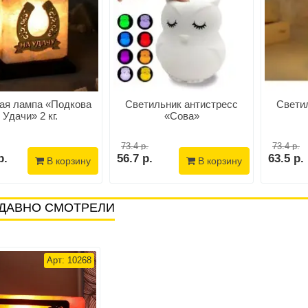
ая лампа «Подкова
Светильник антистресс
Свети
Удачи» 2 кг.
«Сова»
73.4 р.
73.4 р.
р.
56.7 р.
63.5 р.
В корзину
В корзину
ДАВНО СМОТРЕЛИ
Арт: 10268