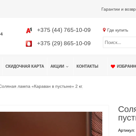
Гарантии и возвр
+375 (44) 765-10-09
Где купить
34
+375 (29) 865-10-09
СКИДОЧНАЯ КАРТА
АКЦИИ
КОНТАКТЫ
ИЗБРАНН
Соляная лампа «Караван в пустыне» 2 кг.
Сол
пуст
Артикул: