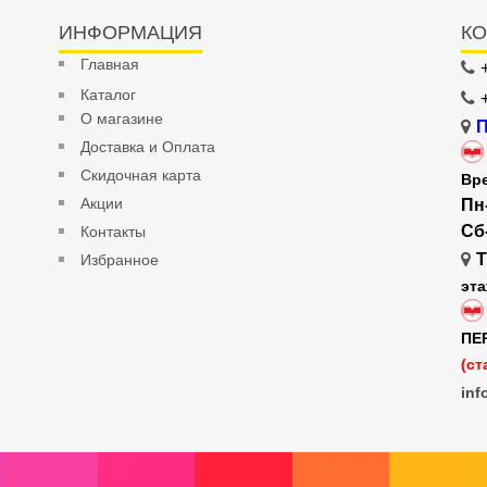
ИНФОРМАЦИЯ
КО
Главная
Каталог
О магазине
П
Доставка и Оплата
Скидочная карта
Вр
Акции
Пн
Сб
Контакты
Т
Избранное
эт
ПЕ
(ст
inf