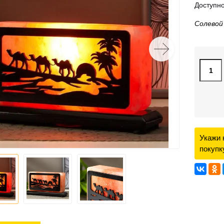
Доступно
Солевой
Укажи 
покупк