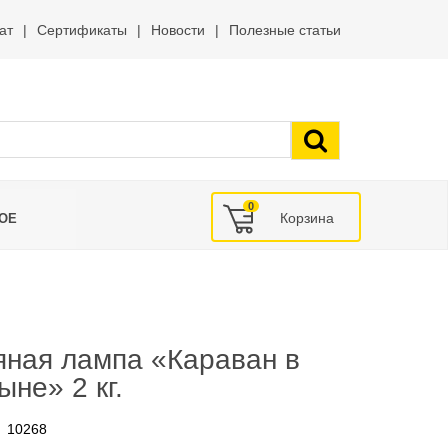
ат
Сертификаты
Новости
Полезные статьи
0
ОЕ
яная лампа «Караван в
ыне» 2 кг.
10268