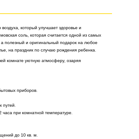
воздуха, который улучшает здоровье и
мовская соль, которая считается одной из самых
, а полезный и оригинальный подарок на любое
ье, на праздник по случаю рождения ребенка.
шей комнате уютную атмосферу, озаряя
бытовых приборов.
 путей.
2 часа при комнатной температуре.
щений до 10 кв. м.