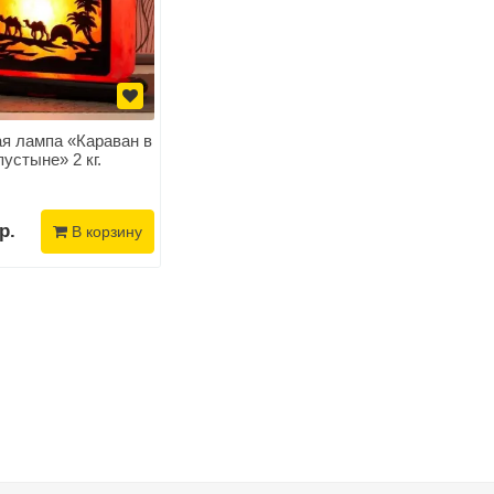
я лампа «Караван в
пустыне» 2 кг.
р.
В корзину