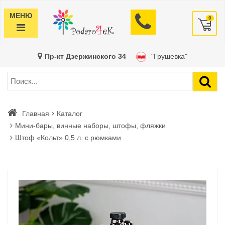
МЕНЮ
0
Пр-кт Дзержинского 34
"Грушевка"
Главная
Каталог
Мини-бары, винные наборы, штофы, фляжки
Штоф «Кольт» 0,5 л. с рюмками