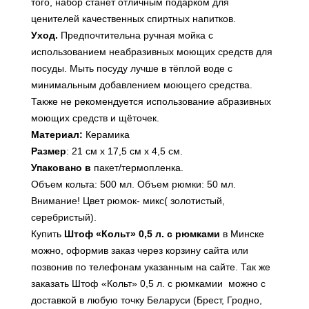
того, набор станет отличным подарком для
ценителей качественных спиртных напитков.
Уход.
Предпочтительна ручная мойка с
использованием неабразивных моющих средств для
посуды. Мыть посуду лучше в тёплой воде с
минимальным добавлением моющего средства.
Также не рекомендуется использование абразивных
моющих средств и щёточек.
Материал:
Керамика
Размер
: 21 см х 17,5 см х 4,5 см.
Упаковано в
пакет/термопленка.
Объем кольта: 500 мл. Объем рюмки: 50 мл.
Внимание! Цвет рюмок- микс( золотистый,
серебристый).
Купить
Штоф «Кольт» 0,5 л. с рюмками
в Минске
можно, оформив заказ через корзину сайта или
позвонив по телефонам указанным на сайте. Так же
заказать Штоф «Кольт» 0,5 л. с рюмкамии можно с
доставкой в любую точку Беларуси (Брест, Гродно,