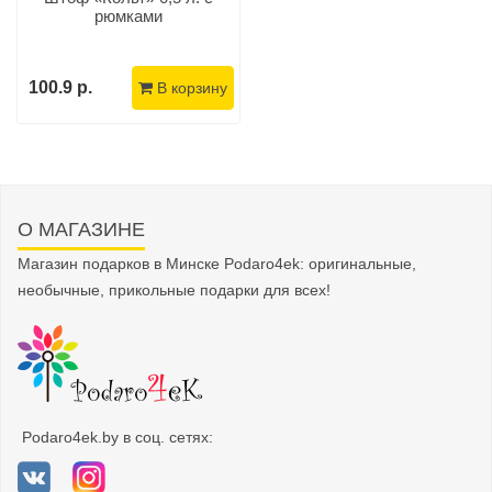
рюмками
100.9 р.
В корзину
О МАГАЗИНЕ
Магазин подарков в Минске Podaro4ek: оригинальные,
необычные, прикольные подарки для всех!
Podaro4ek.by в соц. сетях: