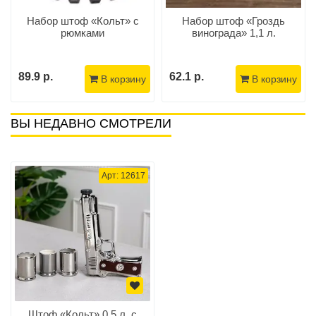
Набор штоф «Кольт» с
Набор штоф «Гроздь
рюмками
винограда» 1,1 л.
89.9 р.
62.1 р.
В корзину
В корзину
ВЫ НЕДАВНО СМОТРЕЛИ
Арт: 12617
Штоф «Кольт» 0,5 л. с