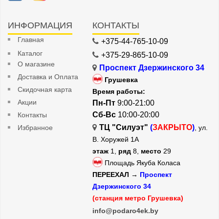
ИНФОРМАЦИЯ
КОНТАКТЫ
Главная
+375-44-765-10-09
Каталог
+375-29-865-10-09
О магазине
Проспект Дзержинского 34
Доставка и Оплата
Грушевка
Скидочная карта
Время работы:
Акции
Пн-Пт
9:00-21:00
Сб-Вс
10:00-20:00
Контакты
ТЦ "Силуэт"
(
ЗАКРЫТО
)
Избранное
, ул.
В. Хоружей 1А
этаж
1,
ряд
8,
место
29
Площадь Якуба Коласа
ПЕРЕЕХАЛ →
Проспект
Дзержинского 34
(станция метро Грушевка)
info@podaro4ek.by