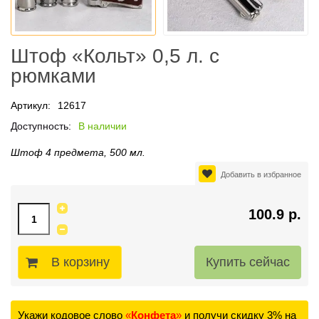
Штоф «Кольт» 0,5 л. с
рюмками
Артикул:
12617
Доступность:
В наличии
Штоф 4 предмета, 500 мл.
Добавить в избранное
100.9 р.
В корзину
Укажи кодовое слово
«
Конфета
»
и получи скидку 3% на