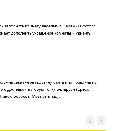
 - заполнить комнату веселыми шарами! Восторг
иант дополнить украшение комнаты и удивить
ормив заказ через корзину сайта или позвонив по
о с доставкой в любую точку Беларуси (Брест,
инск, Борисов, Мозырь и т.д.).