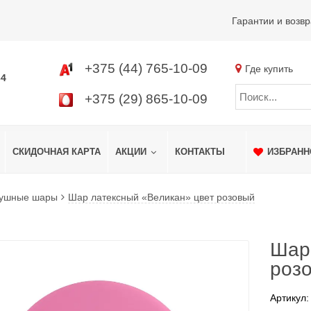
Гарантии и возвр
+375 (44) 765-10-09
Где купить
34
+375 (29) 865-10-09
СКИДОЧНАЯ КАРТА
АКЦИИ
КОНТАКТЫ
ИЗБРАНН
душные шары
Шар латексный «Великан» цвет розовый
Шар
роз
Артикул: