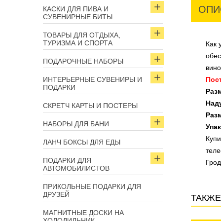
ОПИ
КАСКИ ДЛЯ ПИВА И
СУВЕНИРНЫЕ БИТЫ
ТОВАРЫ ДЛЯ ОТДЫХА,
ТУРИЗМА И СПОРТА
Как 
обе
ПОДАРОЧНЫЕ НАБОРЫ
вино
ИНТЕРЬЕРНЫЕ СУВЕНИРЫ И
Пос
ПОДАРКИ
Раз
Над
СКРЕТЧ КАРТЫ И ПОСТЕРЫ
Раз
НАБОРЫ ДЛЯ БАНИ
Упак
Куп
ЛАНЧ БОКСЫ ДЛЯ ЕДЫ
теле
ПОДАРКИ ДЛЯ
Грод
АВТОМОБИЛИСТОВ
ПРИКОЛЬНЫЕ ПОДАРКИ ДЛЯ
ДРУЗЕЙ
ТАКЖЕ
МАГНИТНЫЕ ДОСКИ НА
ХОЛОДИЛЬНИК