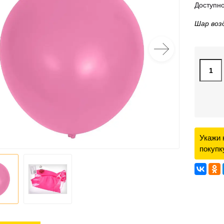
Доступно
Шар воз
Укажи 
покупк