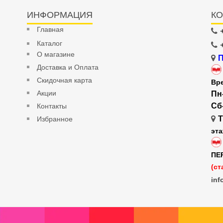
ИНФОРМАЦИЯ
КО
Главная
Каталог
О магазине
П
Доставка и Оплата
Скидочная карта
Вр
Акции
Пн
Сб
Контакты
Т
Избранное
эт
ПЕ
(ст
inf