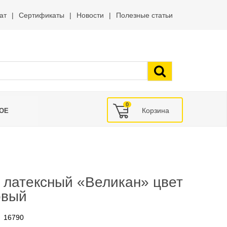
ат
Сертификаты
Новости
Полезные статьи
0
ОЕ
 латексный «Великан» цвет
овый
16790