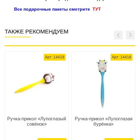
Все подарочные пакеты смотрите
ТУТ
ТАКЖЕ РЕКОМЕНДУЕМ
Арт: 14419
Арт: 14418
Ручка-прикол «Лупоглазый
Ручка-прикол «Лупоглазая
совёнок»
бурёнка»