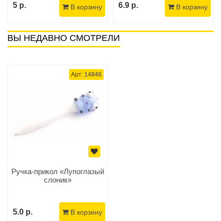
5 р.
6.9 р.
В корзину
В корзину
ВЫ НЕДАВНО СМОТРЕЛИ
Арт: 14846
Ручка-прикол «Лупоглазый
слоник»
5.0 р.
В корзину