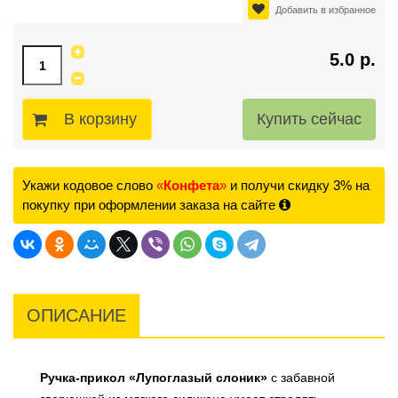
Добавить в избранное
5.0 р.
В корзину
Укажи кодовое слово
«
Конфета
»
и получи скидку 3% на
покупку при оформлении заказа на сайте
ОПИСАНИЕ
Ручка-прикол «Лупоглазый слоник»
с забавной