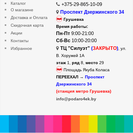
Каталог
+375-29-865-10-09
О магазине
Проспект Дзержинского 34
Доставка и Оплата
Грушевка
Скидочная карта
Время работы:
Акции
Пн-Пт
9:00-21:00
Сб-Вс
10:00-20:00
Контакты
ТЦ "Силуэт"
(
ЗАКРЫТО
)
Избранное
, ул.
В. Хоружей 1А
этаж
1,
ряд
8,
место
29
Площадь Якуба Коласа
ПЕРЕЕХАЛ →
Проспект
Дзержинского 34
(станция метро Грушевка)
info@podaro4ek.by