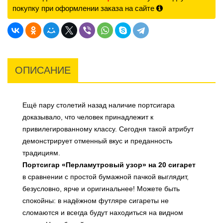
покупку при оформлении заказа на сайте
ОПИСАНИЕ
Ещё пару столетий назад наличие портсигара
доказывало, что человек принадлежит к
привилегированному классу. Сегодня такой атрибут
демонстрирует отменный вкус и преданность
традициям.
Портсигар «Перламутровый узор» на 20 сигарет
в сравнении с простой бумажной пачкой выглядит,
безусловно, ярче и оригинальнее! Можете быть
спокойны: в надёжном футляре сигареты не
сломаются и всегда будут находиться на видном