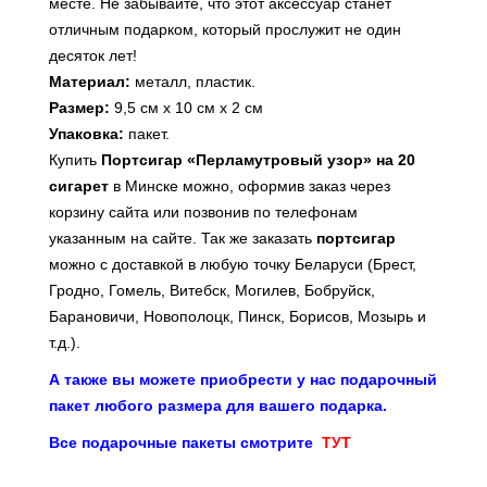
месте. Не забывайте, что этот аксессуар станет
отличным подарком, который прослужит не один
десяток лет!
Материал:
металл, пластик.
Размер:
9,5 см х 10 см х 2 см
Упаковка:
пакет.
Купить
Портсигар «Перламутровый узор» на 20
сигарет
в Минске можно, оформив заказ через
корзину сайта или позвонив по телефонам
указанным на сайте. Так же заказать
портсигар
можно с доставкой в любую точку Беларуси (Брест,
Гродно, Гомель, Витебск, Могилев, Бобруйск,
Барановичи, Новополоцк, Пинск, Борисов, Мозырь и
т.д.).
А также вы можете приобрести у нас подарочный
пакет любого размера для вашего подарка.
Все подарочные пакеты смотрите
ТУТ