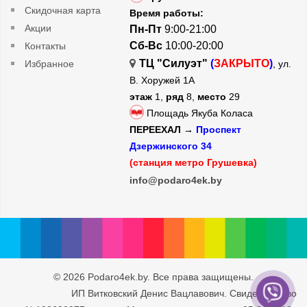
Скидочная карта
Время работы:
Акции
Пн-Пт
9:00-21:00
Сб-Вс
10:00-20:00
Контакты
ТЦ "Силуэт"
(
ЗАКРЫТО
)
Избранное
, ул.
В. Хоружей 1А
этаж
1,
ряд
8,
место
29
Площадь Якуба Коласа
ПЕРЕЕХАЛ →
Проспект
Дзержинского 34
(станция метро Грушевка)
info@podaro4ek.by
© 2026 Podaro4ek.by. Все права защищены.
ИП Витковский Денис Вацлавович. Свидетельство