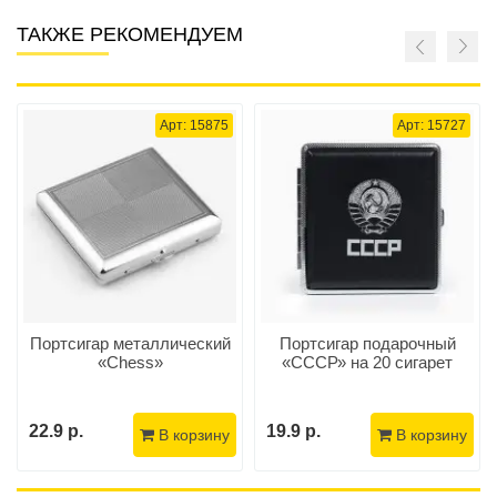
ТАКЖЕ РЕКОМЕНДУЕМ
Арт: 15875
Арт: 15727
Портсигар металлический
Портсигар подарочный
«Chess»
«СССР» на 20 сигарет
22.9 р.
19.9 р.
В корзину
В корзину