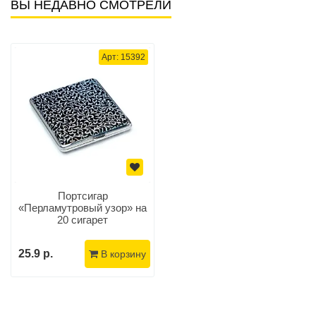
ВЫ НЕДАВНО СМОТРЕЛИ
Арт: 15392
Портсигар
«Перламутровый узор» на
20 сигарет
25.9 р.
В корзину