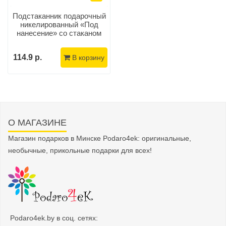
Подстаканник подарочный
никелированный «Под
нанесение» со стаканом
114.9 р.
В корзину
О МАГАЗИНЕ
Магазин подарков в Минске Podaro4ek: оригинальные,
необычные, прикольные подарки для всех!
Podaro4ek.by в соц. сетях: