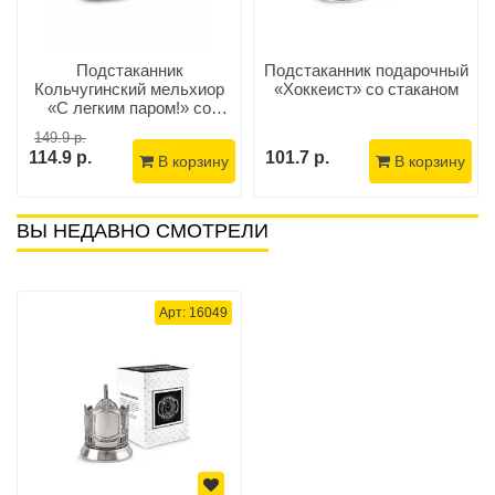
Подстаканник
Подстаканник подарочный
Кольчугинский мельхиор
«Хоккеист» со стаканом
«С легким паром!» со
стаканом
149.9 р.
114.9 р.
101.7 р.
В корзину
В корзину
ВЫ НЕДАВНО СМОТРЕЛИ
Арт: 16049