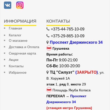
ИНФОРМАЦИЯ
КОНТАКТЫ
Главная
+375-44-765-10-09
Каталог
+375-29-865-10-09
О магазине
Проспект Дзержинского 34
Доставка и Оплата
Грушевка
Скидочная карта
Время работы:
Акции
Пн-Пт
9:00-21:00
Сб-Вс
10:00-20:00
Контакты
ТЦ "Силуэт"
(
ЗАКРЫТО
)
Избранное
, ул.
В. Хоружей 1А
этаж
1,
ряд
8,
место
29
Площадь Якуба Коласа
ПЕРЕЕХАЛ →
Проспект
Дзержинского 34
(станция метро Грушевка)