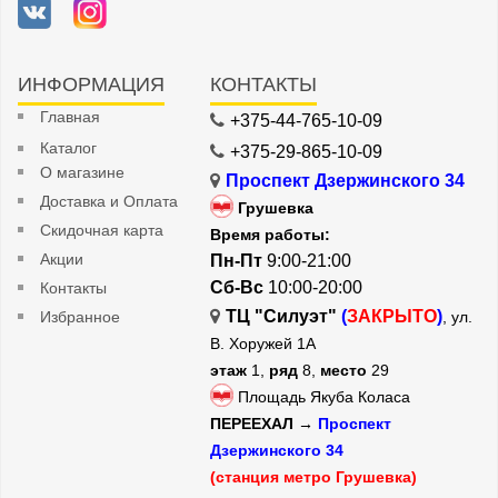
ИНФОРМАЦИЯ
КОНТАКТЫ
Главная
+375-44-765-10-09
Каталог
+375-29-865-10-09
О магазине
Проспект Дзержинского 34
Доставка и Оплата
Грушевка
Скидочная карта
Время работы:
Акции
Пн-Пт
9:00-21:00
Сб-Вс
10:00-20:00
Контакты
ТЦ "Силуэт"
(
ЗАКРЫТО
)
Избранное
, ул.
В. Хоружей 1А
этаж
1,
ряд
8,
место
29
Площадь Якуба Коласа
ПЕРЕЕХАЛ →
Проспект
Дзержинского 34
(станция метро Грушевка)