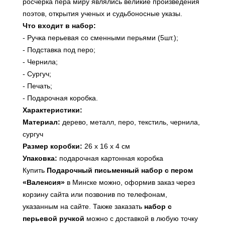
росчерка пера миру являлись великие произведения
поэтов, открытия ученых и судьбоносные указы.
Что входит в набор:
- Ручка перьевая со сменными перьями (5шт.);
- Подставка под перо;
- Чернила;
- Сургуч;
- Печать;
- Подарочная коробка.
Характеристики:
Материал:
дерево, металл, перо, текстиль, чернила,
сургуч
Размер коробки:
26 х 16 х 4 см
Упаковка:
подарочная картонная коробка
Купить
Подарочный письменный набор с пером
«Валенсия»
в Минске можно, оформив заказ через
корзину сайта или позвонив по телефонам,
указанным на сайте. Также заказать
набор с
перьевой ручкой
можно с доставкой в любую точку