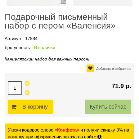
Подарочный письменный
набор с пером «Валенсия»
Артикул:
17984
Доступность:
В наличии
Канцелярский набор для важных персон!
Добавить в избранное
71.9 р.
В корзину
Укажи кодовое слово
«
Конфета
»
и получи скидку 3% на
покупку при оформлении заказа на сайте