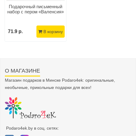
Подарочный письменный
набор с пером «Валенсия»
71.9 р.
В корзину
О МАГАЗИНЕ
Магазин подарков в Минске Podaro4ek: оригинальные,
необычные, прикольные подарки для всех!
Podaro4ek.by в соц. сетях: