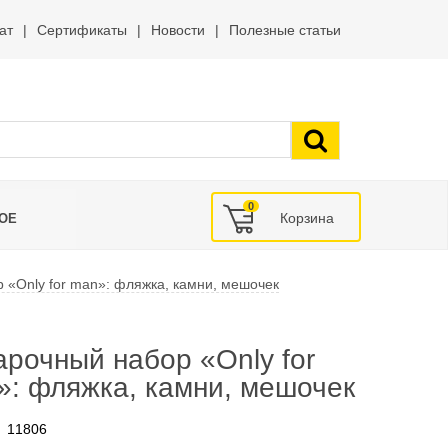
ат
Сертификаты
Новости
Полезные статьи
0
ОЕ
 «Only for man»: фляжка, камни, мешочек
рочный набор «Only for
»: фляжка, камни, мешочек
11806