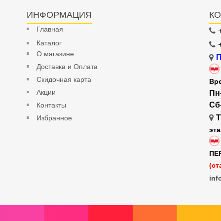
ИНФОРМАЦИЯ
КО
Главная
Каталог
О магазине
П
Доставка и Оплата
Скидочная карта
Вр
Акции
Пн
Сб
Контакты
Т
Избранное
эт
ПЕ
(ст
inf