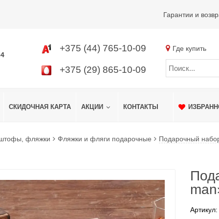
Гарантии и возвр
+375 (44) 765-10-09
Где купить
34
+375 (29) 865-10-09
СКИДОЧНАЯ КАРТА
АКЦИИ
КОНТАКТЫ
ИЗБРАНН
 штофы, фляжки
Фляжки и фляги подарочные
Подарочный набор
Пода
man
Артикул: