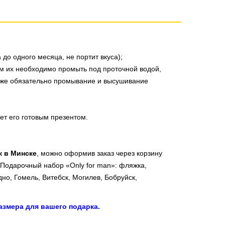
до одного месяца, не портит вкуса);
ем их необходимо промыть под проточной водой,
акже обязательно промывание и высушивание
ет его готовым презентом.
к в Минске
, можно оформив заказ через корзину
 Подарочный набор «Only for man»: фляжка,
дно, Гомель, Витебск, Могилев, Бобруйск,
змера для вашего подарка.