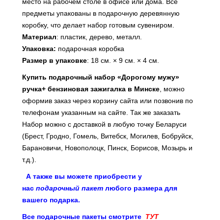
место на рабочем столе в офисе или дома. Все
предметы упакованы в подарочную деревянную
коробку, что делает набор готовым сувениром.
Материал
: пластик, дерево, металл.
Упаковка:
подарочная коробка
Размер в упаковке
: 18 см. × 9 см. × 4 см.
Купить
подарочный набор «Дорогому мужу»
ручка+ бензиновая зажигалка
в Минске
, можно
оформив заказ через корзину сайта или позвонив по
телефонам указанным на сайте. Так же заказать
Набор
можно с доставкой в любую точку Беларуси
(Брест, Гродно, Гомель, Витебск, Могилев, Бобруйск,
Барановичи, Новополоцк, Пинск, Борисов, Мозырь и
т.д.).
А также вы можете приобрести у
нас
подарочный пакет
любого размера для
вашего подарка.
Все подарочные пакеты смотрите
ТУТ