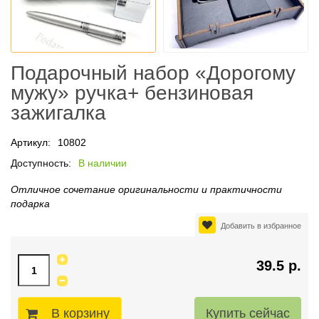
Подарочный набор «Дорогому
мужу» ручка+ бензиновая
зажигалка
Артикул:
10802
Доступность:
В наличии
Отличное сочетание оригинальности и практичности
подарка
Добавить в избранное
39.5 р.
В корзину