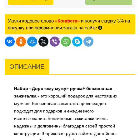
Укажи кодовое слово
«
Конфета
»
и получи скидку 3% на
покупку при оформлении заказа на сайте
ОПИСАНИЕ
Набор «Дорогому мужу» ручка+ бензиновая
зажигалка
- это хороший подарок для настоящих
мужчин. Бензиновая зажигалка превосходно
подходит для подарков и ежедневного
использования. Бензиновые зажигалки очень
надежны и долговечны благодаря своей простой
конструкции. Шариковая ручка займет достойное