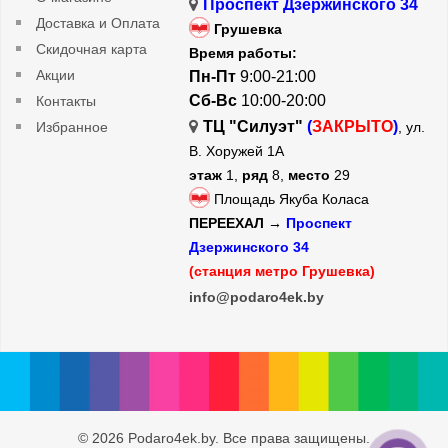
Проспект Дзержинского 34
Доставка и Оплата
Грушевка
Скидочная карта
Время работы:
Акции
Пн-Пт
9:00-21:00
Сб-Вс
10:00-20:00
Контакты
ТЦ "Силуэт"
(
ЗАКРЫТО
)
Избранное
, ул.
В. Хоружей 1А
этаж
1,
ряд
8,
место
29
Площадь Якуба Коласа
ПЕРЕЕХАЛ →
Проспект
Дзержинского 34
(станция метро Грушевка)
info@podaro4ek.by
© 2026 Podaro4ek.by. Все права защищены.