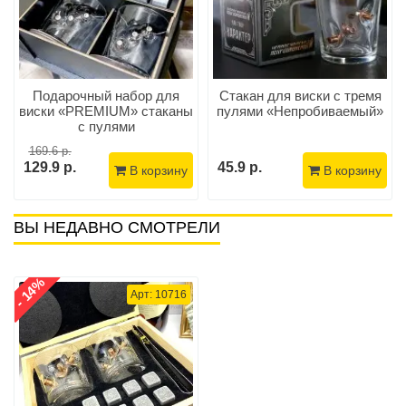
Подарочный набор для
Стакан для виски с тремя
виски «PREMIUM» стаканы
пулями «Непробиваемый»
с пулями
169.6 р.
129.9 р.
45.9 р.
В корзину
В корзину
ВЫ НЕДАВНО СМОТРЕЛИ
- 14%
Арт: 10716