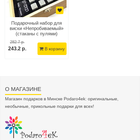
Подарочный набор для
виски «Непробиваемый»
(стаканы с пулями)
282.7 р.
243.2 р.
В корзину
О МАГАЗИНЕ
Магазин подарков в Минске Podaro4ek: оригинальные,
необычные, прикольные подарки для всех!