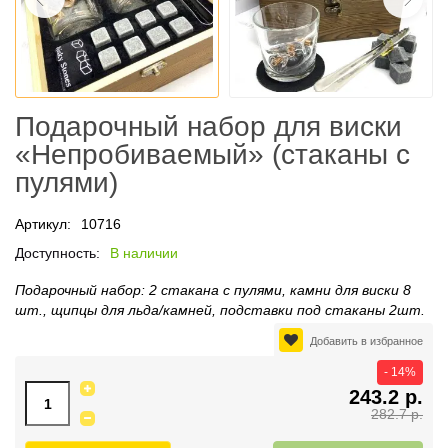
Подарочный набор для виски
«Непробиваемый» (стаканы с
пулями)
Артикул:
10716
Доступность:
В наличии
Подарочный набор: 2 стакана с пулями, камни для виски 8
шт., щипцы для льда/камней, подставки под стаканы 2шт.
Добавить в избранное
- 14%
243.2 р.
282.7 р.