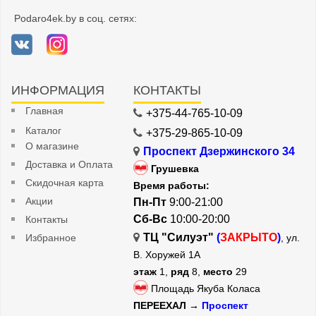
Podaro4ek.by в соц. сетях:
ИНФОРМАЦИЯ
КОНТАКТЫ
Главная
+375-44-765-10-09
Каталог
+375-29-865-10-09
О магазине
Проспект Дзержинского 34
Доставка и Оплата
Грушевка
Скидочная карта
Время работы:
Акции
Пн-Пт
9:00-21:00
Сб-Вс
10:00-20:00
Контакты
ТЦ "Силуэт"
(
ЗАКРЫТО
)
Избранное
, ул.
В. Хоружей 1А
этаж
1,
ряд
8,
место
29
Площадь Якуба Коласа
ПЕРЕЕХАЛ →
Проспект