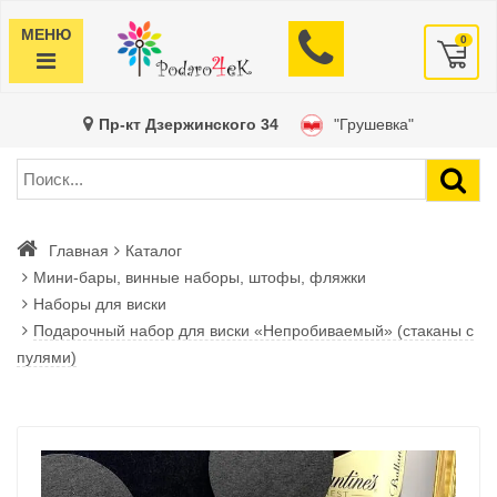
МЕНЮ
0
Пр-кт Дзержинского 34
"Грушевка"
Главная
Каталог
Мини-бары, винные наборы, штофы, фляжки
Наборы для виски
Подарочный набор для виски «Непробиваемый» (стаканы с
пулями)