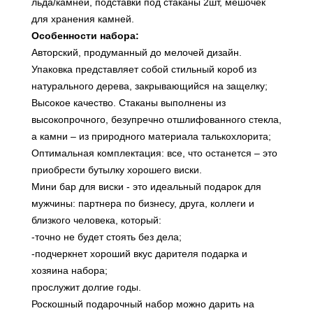
льда/камней, подставки под стаканы 2шт, мешочек
для хранения камней.
Особенности набора:
Авторский, продуманный до мелочей дизайн.
Упаковка представляет собой стильный короб из
натурального дерева, закрывающийся на защелку;
Высокое качество. Стаканы выполнены из
высокопрочного, безупречно отшлифованного стекла,
а камни – из природного материала талькохлорита;
Оптимальная комплектация: все, что останется – это
приобрести бутылку хорошего виски.
Мини бар для виски - это идеальный подарок для
мужчины: партнера по бизнесу, друга, коллеги и
близкого человека, который:
-точно не будет стоять без дела;
-подчеркнет хороший вкус дарителя подарка и
хозяина набора;
прослужит долгие годы.
Роскошный подарочный набор можно дарить на