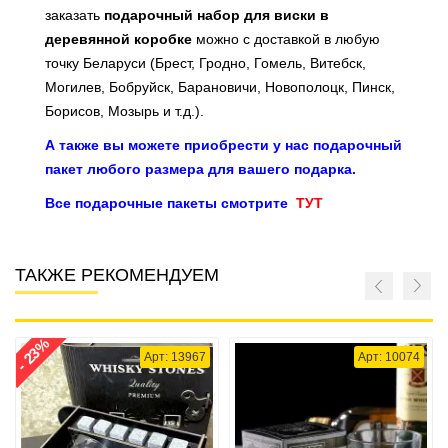
заказать
подарочный набор для виски в
деревянной коробке
можно с доставкой в любую
точку Беларуси (Брест, Гродно, Гомель, Витебск,
Могилев, Бобруйск, Барановичи, Новополоцк, Пинск,
Борисов, Мозырь и т.д.).
А также вы можете приобрести у нас подарочный
пакет любого размера для вашего подарка.
Все подарочные пакеты смотрите
ТУТ
ТАКЖЕ РЕКОМЕНДУЕМ
- 23%
Арт: 13967
Арт: 10074