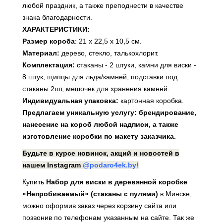
любой праздник, а также преподнести в качестве
знака благодарности.
ХАРАКТЕРИСТИКИ:
Размер короба
: 21 х 22,5 х 10,5 см.
Материал:
дерево, стекло, талькохлорит.
Комплектация:
стаканы - 2 штуки, камни для виски -
8 штук, щипцы для льда/камней, подставки под
стаканы 2шт, мешочек для хранения камней.
Индивидуальная упаковка:
картонная коробка.
Предлагаем уникальную услугу: брендирование,
нанесение на короб любой надписи, а также
изготовление коробки по макету заказчика.
Будьте в курсе новинок, акций и новостей в
нашем Instagram
@podaro4ek.by!
Купить
Набор для виски в деревянной коробке
«Непробиваемый» (стаканы с пулями)
в Минске,
можно оформив заказ через корзину сайта или
позвонив по телефонам указанным на сайте. Так же