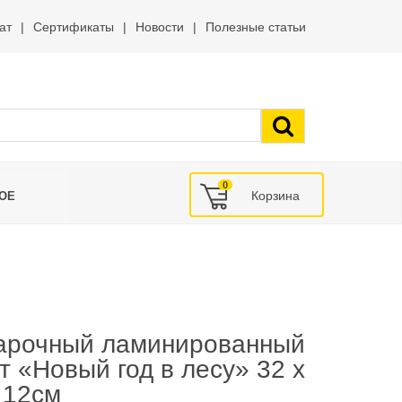
ат
Сертификаты
Новости
Полезные статьи
0
ОЕ
арочный ламинированный
т «Новый год в лесу» 32 х
 12см