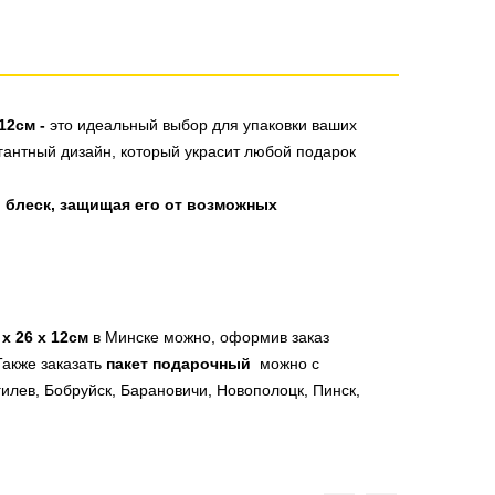
12см -
это идеальный выбор для упаковки ваших
егантный дизайн, который украсит любой подарок
 блеск, защищая его от возможных
х 26 х 12см
в Минске можно, оформив заказ
Также заказать
пакет подарочный
можно с
гилев, Бобруйск, Барановичи, Новополоцк, Пинск,