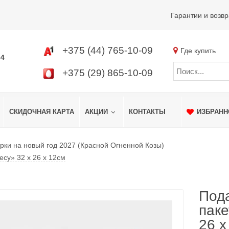
Гарантии и возвр
+375 (44) 765-10-09
Где купить
34
+375 (29) 865-10-09
СКИДОЧНАЯ КАРТА
АКЦИИ
КОНТАКТЫ
ИЗБРАНН
рки на новый год 2027 (Красной Огненной Козы)
су» 32 х 26 х 12см
Под
паке
26 х