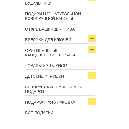
БУДИЛЬНИКИ
ПОДАРКИ ИЗ НАТУРАЛЬНОЙ
КОЖИ РУЧНОЙ РАБОТЫ
ОТКРЫВАШКИ ДЛЯ ПИВА
БРЕЛОКИ ДЛЯ КЛЮЧЕЙ
ОРИГИНАЛЬНЫЕ
КАНЦЕЛЯРСКИЕ ТОВАРЫ
ТОВАРЫ ИЗ TV-SHOP
ДЕТСКИЕ ИГРУШКИ
БЕЛОРУССКИЕ СУВЕНИРЫ И
ПОДАРКИ
ПОДАРОЧНАЯ УПАКОВКА
ВСЕ ПОДАРКИ