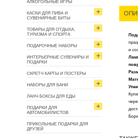
АЛКОГОЛЬНЫЕ ИГРЫ
ОПИ
КАСКИ ДЛЯ ПИВА И
СУВЕНИРНЫЕ БИТЫ
ТОВАРЫ ДЛЯ ОТДЫХА,
ТУРИЗМА И СПОРТА
Под
праз
ПОДАРОЧНЫЕ НАБОРЫ
и со
ИНТЕРЬЕРНЫЕ СУВЕНИРЫ И
Лам
ПОДАРКИ
пов
Раз
СКРЕТЧ КАРТЫ И ПОСТЕРЫ
Мат
НАБОРЫ ДЛЯ БАНИ
Упа
Куп
ЛАНЧ БОКСЫ ДЛЯ ЕДЫ
чере
ПОДАРКИ ДЛЯ
дост
АВТОМОБИЛИСТОВ
Бори
ПРИКОЛЬНЫЕ ПОДАРКИ ДЛЯ
ДРУЗЕЙ