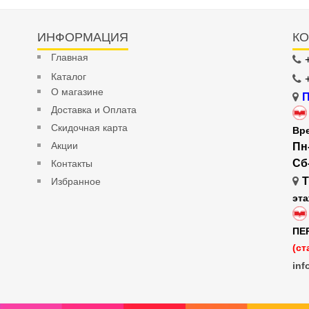
ИНФОРМАЦИЯ
КО
Главная
Каталог
О магазине
П
Доставка и Оплата
Скидочная карта
Вр
Акции
Пн
Сб
Контакты
Т
Избранное
эт
ПЕ
(ст
inf