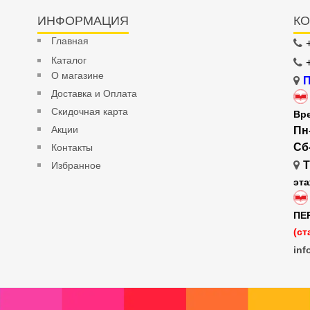
ИНФОРМАЦИЯ
КО
Главная
Каталог
О магазине
П
Доставка и Оплата
Скидочная карта
Вр
Акции
Пн
Сб
Контакты
Т
Избранное
эт
ПЕ
(ст
inf