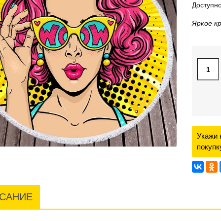
Доступно
Яркое к
Укажи 
покупк
САНИЕ