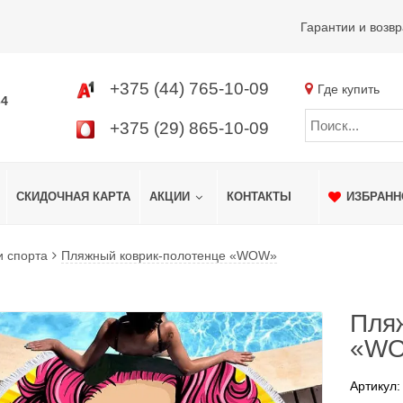
Гарантии и возвр
+375 (44) 765-10-09
Где купить
34
+375 (29) 865-10-09
СКИДОЧНАЯ КАРТА
АКЦИИ
КОНТАКТЫ
ИЗБРАНН
и спорта
Пляжный коврик-полотенце «WOW»
Пля
«W
Артикул: