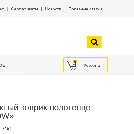
ат
Сертификаты
Новости
Полезные статьи
0
ОЕ
жный коврик-полотенце
OW»
7464