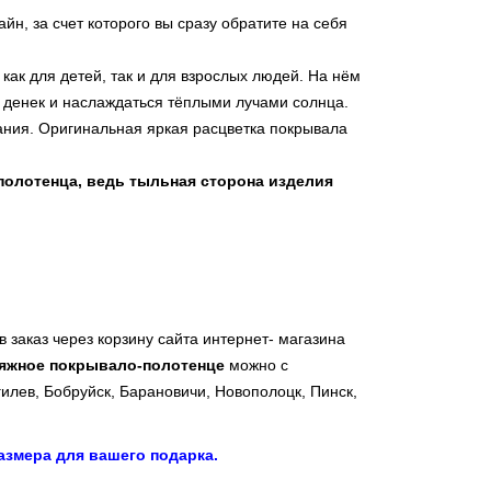
йн, за счет которого вы сразу обратите на себя
как для детей, так и для взрослых людей. На нём
 денек и наслаждаться тёплыми лучами солнца.
ния. Оригинальная яркая расцветка покрывала
полотенца, ведь тыльная сторона изделия
заказ через корзину сайта интернет- магазина
яжное покрывало-полотенце
можно с
гилев, Бобруйск, Барановичи, Новополоцк, Пинск,
змера для вашего подарка.