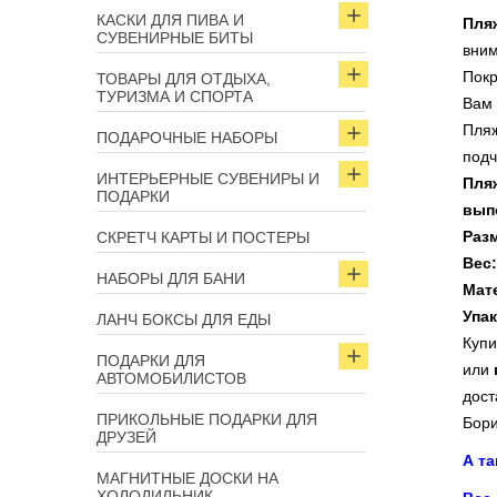
КАСКИ ДЛЯ ПИВА И
Пля
СУВЕНИРНЫЕ БИТЫ
вни
Покр
ТОВАРЫ ДЛЯ ОТДЫХА,
ТУРИЗМА И СПОРТА
Вам 
Пляж
ПОДАРОЧНЫЕ НАБОРЫ
подч
ИНТЕРЬЕРНЫЕ СУВЕНИРЫ И
Пля
ПОДАРКИ
вып
Раз
СКРЕТЧ КАРТЫ И ПОСТЕРЫ
Вес:
НАБОРЫ ДЛЯ БАНИ
Мат
Упак
ЛАНЧ БОКСЫ ДЛЯ ЕДЫ
Купи
ПОДАРКИ ДЛЯ
или
АВТОМОБИЛИСТОВ
дост
ПРИКОЛЬНЫЕ ПОДАРКИ ДЛЯ
Бори
ДРУЗЕЙ
А т
МАГНИТНЫЕ ДОСКИ НА
ХОЛОДИЛЬНИК