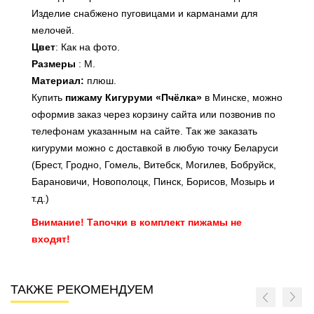
Изделие снабжено пуговицами и карманами для
мелочей.
Цвет
: Как на фото.
Размеры
: M.
Материал:
плюш.
Купить
пижаму Кигуруми «Пчёлка»
в Минске, можно
оформив заказ через корзину сайта или позвонив по
телефонам указанным на сайте. Так же заказать
кигуруми можно с доставкой в любую точку Беларуси
(Брест, Гродно, Гомель, Витебск, Могилев, Бобруйск,
Барановичи, Новополоцк, Пинск, Борисов, Мозырь и
т.д.)
Внимание! Тапочки в комплект пижамы не
входят!
ТАКЖЕ РЕКОМЕНДУЕМ