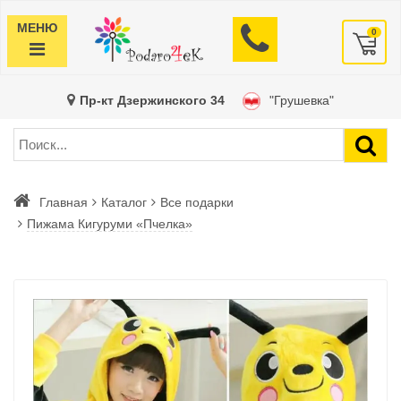
МЕНЮ
0
Пр-кт Дзержинского 34
"Грушевка"
Главная
Каталог
Все подарки
Пижама Кигуруми «Пчелка»