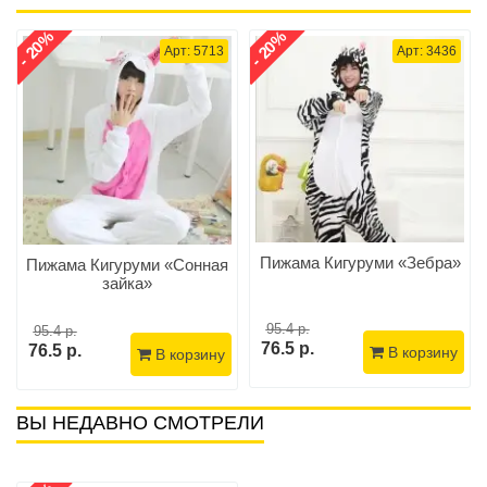
- 20%
- 20%
Арт: 5713
Арт: 3436
Пижама Кигуруми «Зебра»
Пижама Кигуруми «Сонная
зайка»
95.4 р.
95.4 р.
76.5 р.
76.5 р.
В корзину
В корзину
ВЫ НЕДАВНО СМОТРЕЛИ