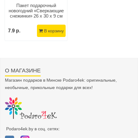
Пакет подарочный
новогодний «Сверкающие
снежинки» 26 x 30 х 9 см
7.9 р.
В корзину
О МАГАЗИНЕ
Магазин подарков в Минске Podaro4ek: оригинальные,
необычные, прикольные подарки для всех!
Podaro4ek.by в соц. сетях: