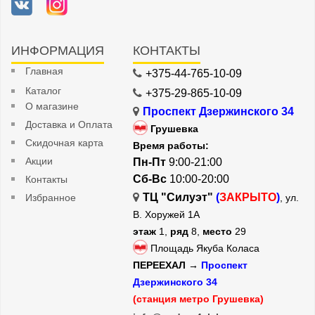
ИНФОРМАЦИЯ
КОНТАКТЫ
Главная
+375-44-765-10-09
Каталог
+375-29-865-10-09
О магазине
Проспект Дзержинского 34
Доставка и Оплата
Грушевка
Скидочная карта
Время работы:
Акции
Пн-Пт
9:00-21:00
Сб-Вс
10:00-20:00
Контакты
ТЦ "Силуэт"
(
ЗАКРЫТО
)
Избранное
, ул.
В. Хоружей 1А
этаж
1,
ряд
8,
место
29
Площадь Якуба Коласа
ПЕРЕЕХАЛ →
Проспект
Дзержинского 34
(станция метро Грушевка)