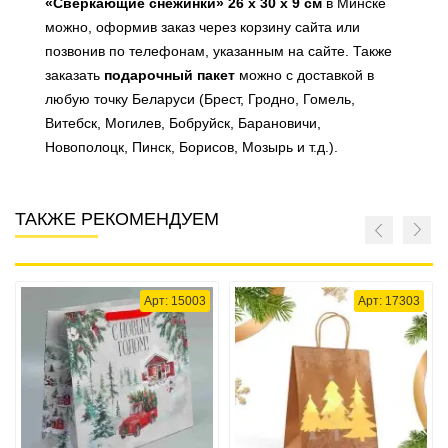
«Сверкающие снежинки» 26 x 30 х 9 см
в Минске
можно, оформив заказ через корзину сайта или
позвонив по телефонам, указанным на сайте. Также
заказать
подарочный пакет
можно с доставкой в
любую точку Беларуси (Брест, Гродно, Гомель,
Витебск, Могилев, Бобруйск, Барановичи,
Новополоцк, Пинск, Борисов, Мозырь и т.д.).
ТАКЖЕ РЕКОМЕНДУЕМ
Арт: 15003
Арт: 17303