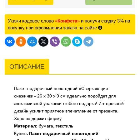
Укажи кодовое слово
«
Конфета
»
и получи скидку 3% на
покупку при оформлении заказа на сайте
ОПИСАНИЕ
Пакет подарочный новогодний «Сверкающие
снежинки» 26 x 30 х 9 см идеально подойдет для
эксклюзивной упаковки любого подарка! Интересный
дизайн усилит приятное впечатление от презента.
Хорошо держит форму.
Материал:
бумага, текстиль
Купить
Пакет подарочный новогодний