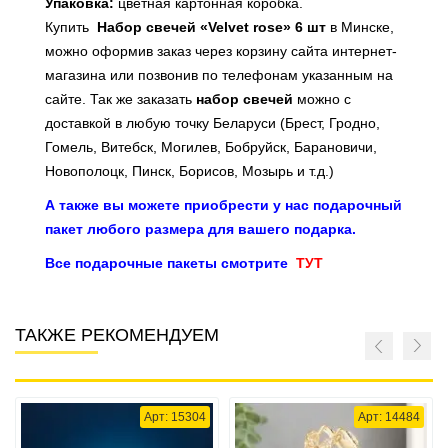
Упаковка:
цветная картонная коробка.
Купить
Набор свечей «Velvet rose» 6 шт
в Минске,
можно оформив заказ через корзину сайта интернет-
магазина или
позвонив по телефонам указанным на
сайте
. Так же заказать
набор
свечей
можно с
доставкой в любую точку Беларуси (Брест, Гродно,
Гомель, Витебск, Могилев, Бобруйск, Барановичи,
Новополоцк, Пинск, Борисов, Мозырь и т.д.)
А также вы можете приобрести у нас подарочный
пакет любого размера для вашего подарка.
Все подарочные пакеты смотрите
ТУТ
ТАКЖЕ РЕКОМЕНДУЕМ
Арт: 15304
Арт: 14484