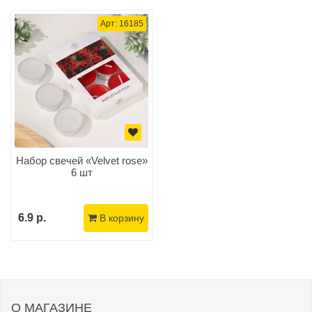
Арт: 16185
Набор свечей «Velvet rose»
6 шт
6.9 р.
В корзину
О МАГАЗИНЕ