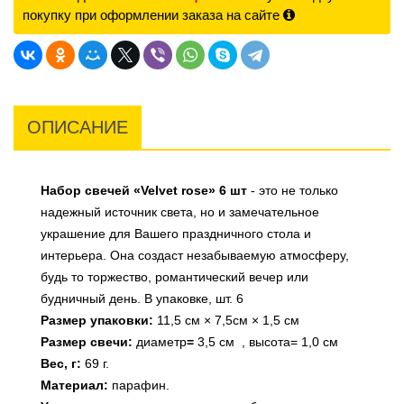
покупку при оформлении заказа на сайте
ОПИСАНИЕ
Набор свечей «Velvet rose» 6 шт
- это не только
надежный источник света, но и замечательное
украшение для Вашего праздничного стола и
интерьера. Она создаст незабываемую атмосферу,
будь то торжество, романтический вечер или
будничный день.
В упаковке, шт. 6
Размер упаковки:
11,5 см × 7,5см × 1,5 см
Размер свечи:
диаметр
=
3,5 см , высота= 1,0 см
Вес, г:
69 г.
Материал:
парафин.