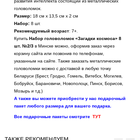
развития интеллекта состоящий из металлических
головоломок.
Размер:
18 см х 13,5 см х 2 см
Набор:
8 шт.
Рекомендуемый возраст
: 7+.
Купить
Набор головоломок «Загадки космоса» 8
шт. №2/3
в Минске можно, оформив заказ через
корзину сайта или позвонив по телефонам,
указанным на сайте. Также заказать металлические
головоломки можно с доставкой в любую точку
Беларуси (Брест, Гродно, Гомель, Витебск, Могилев,
Бобруйск, Барановичи, Новополоцк, Пинск, Борисов,
Мозырь и т.д.)
А также вы можете приобрести у нас подарочный
пакет любого размера для вашего подарка.
Все подарочные пакеты смотрите
ТУТ
ТАКЖЕ РЕКОМЕНДУЕМ