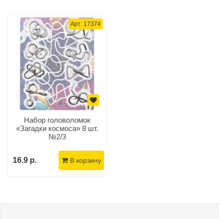
Арт: 17374
Набор головоломок
«Загадки космоса» 8 шт.
№2/3
16.9 р.
В корзину