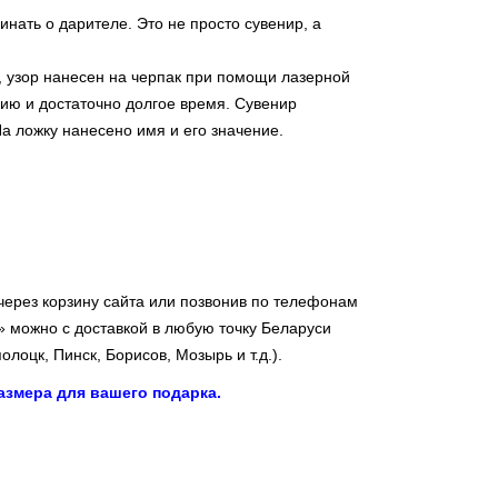
инать о дарителе. Это не просто сувенир, а
 узор нанесен на черпак при помощи лазерной
ию и достаточно долгое время. Сувенир
а ложку нанесено имя и его значение.
ерез корзину сайта или позвонив по телефонам
» можно с доставкой в любую точку Беларуси
олоцк, Пинск, Борисов, Мозырь и т.д.).
змера для вашего подарка.