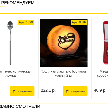
 РЕКОМЕНДУЕМ
Арт: 1399
Арт: 9816
л телескопическая
Соляная лампа «Любимой
Меда
ложка
маме» 2 кг.
короб
.
222.1 р.
46.9 р.
В корзину
В корзину
ДАВНО СМОТРЕЛИ