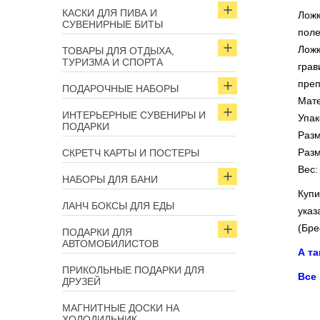
КАСКИ ДЛЯ ПИВА И
Ложк
СУВЕНИРНЫЕ БИТЫ
поле
Ложк
ТОВАРЫ ДЛЯ ОТДЫХА,
ТУРИЗМА И СПОРТА
грав
преп
ПОДАРОЧНЫЕ НАБОРЫ
Мате
ИНТЕРЬЕРНЫЕ СУВЕНИРЫ И
Упак
ПОДАРКИ
Разм
Разм
СКРЕТЧ КАРТЫ И ПОСТЕРЫ
Вес:
НАБОРЫ ДЛЯ БАНИ
Куп
ЛАНЧ БОКСЫ ДЛЯ ЕДЫ
указ
(Бре
ПОДАРКИ ДЛЯ
АВТОМОБИЛИСТОВ
А т
ПРИКОЛЬНЫЕ ПОДАРКИ ДЛЯ
Все
ДРУЗЕЙ
МАГНИТНЫЕ ДОСКИ НА
ХОЛОДИЛЬНИК