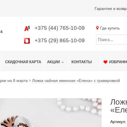
Гарантии и возвр
+375 (44) 765-10-09
Где купить
34
+375 (29) 865-10-09
СКИДОЧНАЯ КАРТА
АКЦИИ
КОНТАКТЫ
ИЗБРАНН
рки на 8 марта
Ложка чайная именная «Елена» с гравировкой
Лож
«Еле
Артикул: