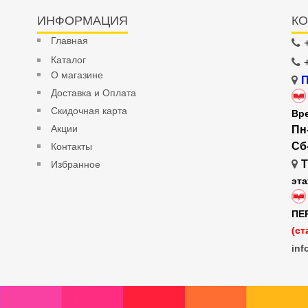
ИНФОРМАЦИЯ
КО
Главная
Каталог
О магазине
П
Доставка и Оплата
Скидочная карта
Вр
Акции
Пн
Сб
Контакты
Т
Избранное
эт
ПЕ
(ст
inf