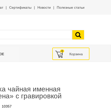
ат
Сертификаты
Новости
Полезные статьи
0
ОЕ
ка чайная именная
на» с гравировкой
10357