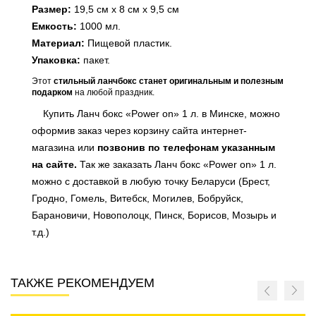
Размер:
19,5 см х 8 см х 9,5 см
Емкость:
1000 мл.
Материал:
Пищевой пластик.
Упаковка:
пакет.
Этот
стильный ланчбокс
станет оригинальным и полезным
подарком
на любой праздник.
Купить Ланч бокс «Power on» 1 л. в Минске, можно
оформив заказ через корзину сайта интернет-
магазина или
позвонив по телефонам указанным
на сайте
.
Так же заказать Ланч бокс «Power on» 1 л.
можно с доставкой в любую точку Беларуси (Брест,
Гродно, Гомель, Витебск, Могилев, Бобруйск,
Барановичи, Новополоцк, Пинск, Борисов, Мозырь и
т.д.)
ТАКЖЕ РЕКОМЕНДУЕМ