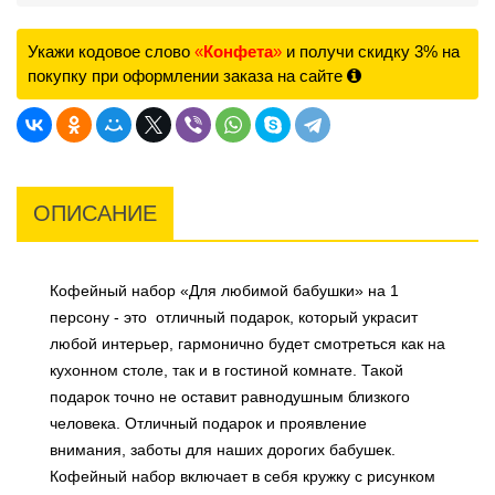
Укажи кодовое слово
«
Конфета
»
и получи скидку 3% на
покупку при оформлении заказа на сайте
ОПИСАНИЕ
Кофейный набор «Для любимой бабушки» на 1
персону - это отличный подарок, который украсит
любой интерьер, гармонично будет смотреться как на
кухонном столе, так и в гостиной комнате. Такой
подарок точно не оставит равнодушным близкого
человека. Отличный подарок и проявление
внимания, заботы для наших дорогих бабушек.
Кофе
йный набор включает в себя кружку с рисунком