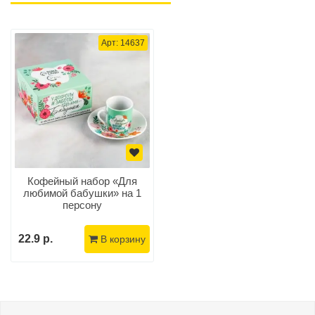
Арт: 14637
Кофейный набор «Для
любимой бабушки» на 1
персону
22.9 р.
В корзину