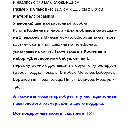
и надписью (70 мл), блюдце 11 см.
Размер в упаковке:
11,5 см х 11,5 см х 6,8 см.
Материал:
керамика.
Упаковка:
цветная картонная коробка.
Купить
Кофейный набор «Для любимой бабушки»
на 1 персону
в Минске можно, оформив заказ через
корзину сайта или позвонив по телефонам,
указанным на сайте. Также заказать
Кофейный
набор «Для любимой бабушки» на 1
персону
можно с доставкой в любую точку Беларуси
(Брест, Гродно, Гомель, Витебск, Могилев, Бобруйск,
Барановичи, Новополоцк, Пинск, Борисов, Мозырь и
т.д.).
А также вы можете приобрести у нас подарочный
пакет любого размера для вашего подарка.
Все подарочные пакеты смотрите
ТУТ