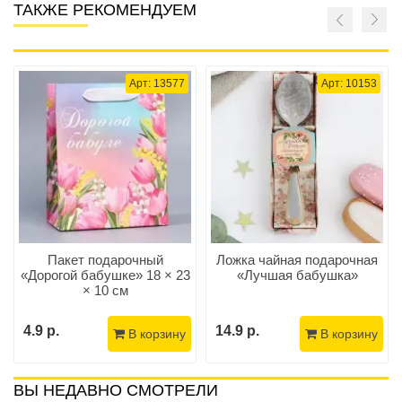
ТАКЖЕ РЕКОМЕНДУЕМ
Арт: 13577
Арт: 10153
Пакет подарочный
Ложка чайная подарочная
«Дорогой бабушке» 18 × 23
«Лучшая бабушка»
× 10 см
4.9 р.
14.9 р.
В корзину
В корзину
ВЫ НЕДАВНО СМОТРЕЛИ