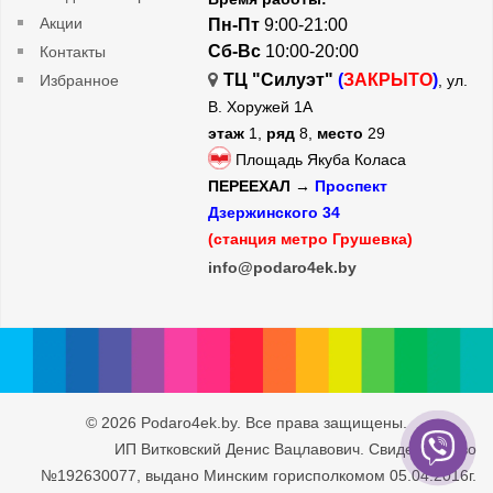
Акции
Пн-Пт
9:00-21:00
Сб-Вс
10:00-20:00
Контакты
ТЦ "Силуэт"
(
ЗАКРЫТО
)
Избранное
, ул.
В. Хоружей 1А
этаж
1,
ряд
8,
место
29
Площадь Якуба Коласа
ПЕРЕЕХАЛ →
Проспект
Дзержинского 34
(станция метро Грушевка)
info@podaro4ek.by
© 2026 Podaro4ek.by. Все права защищены.
ИП Витковский Денис Вацлавович. Свидетельство
№192630077, выдано Минским горисполкомом 05.04.2016г.