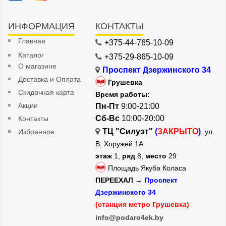
ИНФОРМАЦИЯ
КОНТАКТЫ
Главная
+375-44-765-10-09
Каталог
+375-29-865-10-09
О магазине
Проспект Дзержинского 34
Доставка и Оплата
Грушевка
Скидочная карта
Время работы:
Акции
Пн-Пт
9:00-21:00
Сб-Вс
10:00-20:00
Контакты
ТЦ "Силуэт"
(
ЗАКРЫТО
)
Избранное
, ул.
В. Хоружей 1А
этаж
1,
ряд
8,
место
29
Площадь Якуба Коласа
ПЕРЕЕХАЛ →
Проспект
Дзержинского 34
(станция метро Грушевка)
info@podaro4ek.by