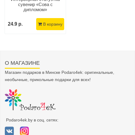
сувенир «Сова с
дипломом»
24.9 р.
В корзину
О МАГАЗИНЕ
Магазин подарков в Минске Podaro4ek: оригинальные,
необычные, прикольные подарки для всех!
Podaro4ek.by в соц. сетях: