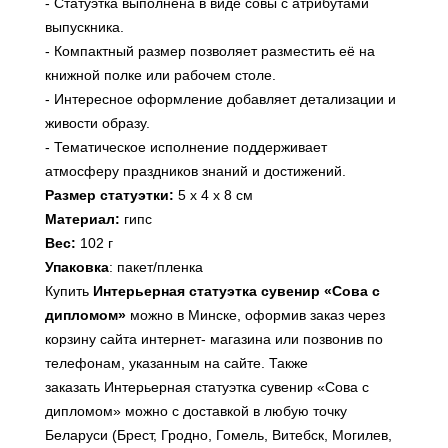
- Статуэтка выполнена в виде совы с атрибутами
выпускника.
- Компактный размер позволяет разместить её на
книжной полке или рабочем столе.
- Интересное оформление добавляет детализации и
живости образу.
- Тематическое исполнение поддерживает
атмосферу праздников знаний и достижений.
Размер статуэтки:
5 х 4 х 8 см
Материал:
гипс
Вес:
102 г
Упаковка
: пакет/пленка
Купить
Интерьерная статуэтка сувенир «Сова с
дипломом»
можно в Минске, оформив заказ через
корзину сайта интернет- магазина или
позвонив по
телефонам, указанным на сайте
. Также
заказать Интерьерная статуэтка сувенир «Сова с
дипломом» можно с доставкой в любую точку
Беларуси (Брест, Гродно, Гомель, Витебск, Могилев,