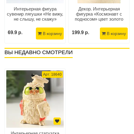
Интерьерная фигура
Декор. Интерьерная
сувенир лягушки «Не вижу,
фигурка «Космонавт с
не слышу, не скажу»
подносом» цвет золото
69.9 р.
199.9 р.
В корзину
В корзину
ВЫ НЕДАВНО СМОТРЕЛИ
Арт: 18640
Интерьерная статуэтка