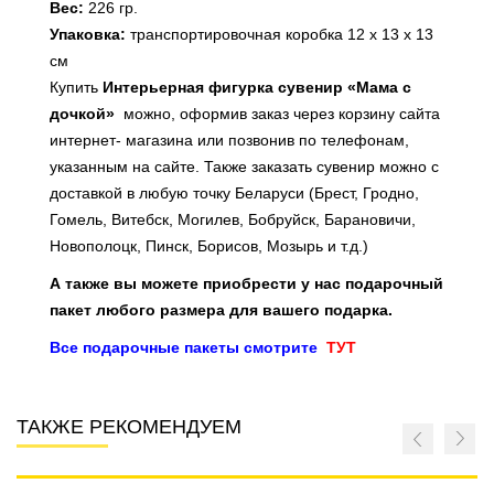
Вес:
226 гр.
Упаковка:
транспортировочная коробка 12 х 13 х 13
см
Купить
Интерьерная фигурка сувенир
«Мама с
дочкой»
можно, оформив заказ через корзину сайта
интернет- магазина или
позвонив по телефонам,
указанным на сайте
. Также заказать сувенир можно с
доставкой в любую точку Беларуси (Брест, Гродно,
Гомель, Витебск, Могилев, Бобруйск, Барановичи,
Новополоцк, Пинск, Борисов, Мозырь и т.д.)
А также вы можете приобрести у нас подарочный
пакет любого размера для вашего подарка.
Все подарочные пакеты смотрите
ТУТ
ТАКЖЕ РЕКОМЕНДУЕМ