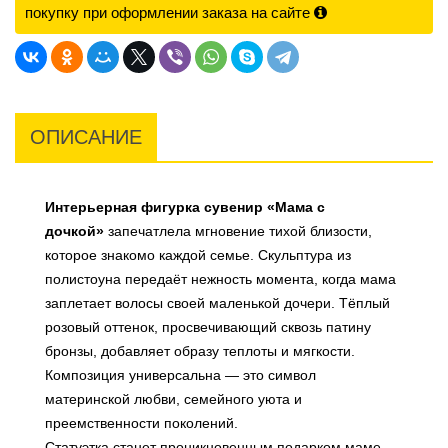
покупку при оформлении заказа на сайте
ОПИСАНИЕ
Интерьерная фигурка сувенир
«Мама с
дочкой»
запечатлела мгновение тихой близости,
которое знакомо каждой семье. Скульптура из
полистоуна передаёт нежность момента, когда мама
заплетает волосы своей маленькой дочери. Тёплый
розовый оттенок, просвечивающий сквозь патину
бронзы, добавляет образу теплоты и мягкости.
Композиция универсальна — это символ
материнской любви, семейного уюта и
преемственности поколений.
Статуэтка станет проникновенным подарком маме,