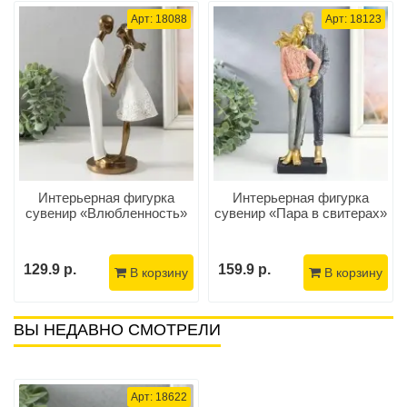
Арт: 18088
Арт: 18123
Интерьерная фигурка
Интерьерная фигурка
сувенир «Влюбленность»
сувенир «Пара в свитерах»
129.9 р.
159.9 р.
В корзину
В корзину
ВЫ НЕДАВНО СМОТРЕЛИ
Арт: 18622