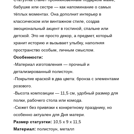
бабушке или сестре — как напоминание о самых
тёплых моментах. Она дополнит интерьер в
классическом или винтажном стиле, создав
эмоциональный акцент в гостиной, спальне или
детской. Это не просто декор, а предмет, который
хранит историю и вызывает улыбку, наполняя
пространство особым, личным смыслом.
Особенности:
-Материал изготовления — прочный и
детализированный полистоун.
-Покрытие краской в два цвета: бронза с элементами
розового.
-Высота композиции — 11,5 см, удобный размер для
полки, рабочего стола или комода.
-Сюжет без привязки к конкретному празднику, но
особенно актуален для Дня матери.
Размер статуэтки:
10,5 х 9 х 11,5
Материал:
полистоун, металл