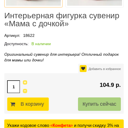
Интерьерная фигурка сувенир
«Мама с дочкой»
Артикул:
18622
Доступность:
В наличии
Оригинальный сувенир для интерьера! Отличный подарок
для мамы или дочки!
Добавить в избранное
104.9 р.
В корзину
Укажи кодовое слово
«
Конфета
»
и получи скидку 3% на