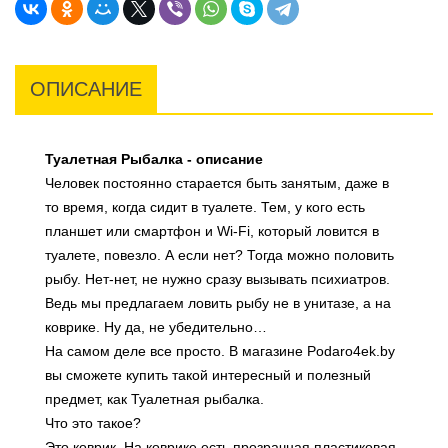
ОПИСАНИЕ
Туалетная Рыбалка - описание
Человек постоянно старается быть занятым, даже в
то время, когда сидит в туалете. Тем, у кого есть
планшет или смартфон и Wi-Fi, который ловится в
туалете, повезло. А если нет? Тогда можно половить
рыбу. Нет-нет, не нужно сразу вызывать психиатров.
Ведь мы предлагаем ловить рыбу не в унитазе, а на
коврике. Ну да, не убедительно…
На самом деле все просто. В магазине Podaro4ek.by
вы сможете купить такой интересный и полезный
предмет, как Туалетная рыбалка.
Что это такое?
Это коврик. На коврике есть прозрачная пластиковая