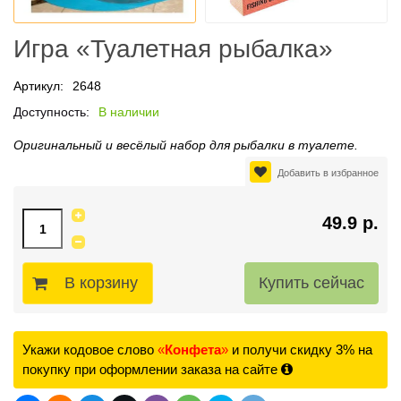
Игра «Туалетная рыбалка»
Артикул:
2648
Доступность:
В наличии
Оригинальный и весёлый набор для рыбалки в туалете.
Добавить в избранное
49.9 р.
В корзину
Укажи кодовое слово
«
Конфета
»
и получи скидку 3% на
покупку при оформлении заказа на сайте