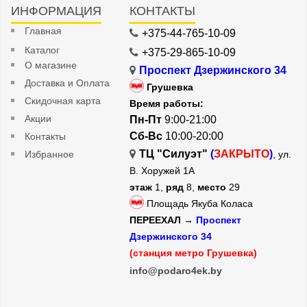
ИНФОРМАЦИЯ
КОНТАКТЫ
Главная
+375-44-765-10-09
Каталог
+375-29-865-10-09
О магазине
Проспект Дзержинского 34
Доставка и Оплата
Грушевка
Скидочная карта
Время работы:
Акции
Пн-Пт
9:00-21:00
Сб-Вс
10:00-20:00
Контакты
ТЦ "Силуэт"
(
ЗАКРЫТО
)
Избранное
, ул.
В. Хоружей 1А
этаж
1,
ряд
8,
место
29
Площадь Якуба Коласа
ПЕРЕЕХАЛ →
Проспект
Дзержинского 34
(станция метро Грушевка)
info@podaro4ek.by