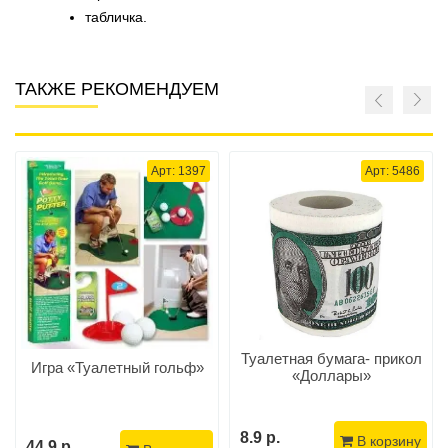
табличка.
ТАКЖЕ РЕКОМЕНДУЕМ
Арт: 1397
Арт: 5486
Туалетная бумага- прикол
Игра «Туалетный гольф»
«Доллары»
8.9 р.
В корзину
44.9 р.