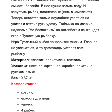
емкость-бассейн. В нее нужно залить воду. И
запустить рыбок, пластиковых (есть в комплекте).
Теперь остается только поудобнее усесться на
унитаз и взять в руки удочку. Табличка
на дверь с
надписью "Не беспокоить" на английском языке идет
игра в Туалетную рыбалку».
Игра Туалетный рыбак понравится многим. Главное,
не увлекаться, а то домочадцы устроят вам
рыбалку…
Материал
: пластик, полиэтилен, текстиль
Упаковка
: цветная картонная коробка, печать на
русском языке
Bec
: 0,37 кг
Комплектация:
коврик;
емкость для воды;
удочка;
4 рыбки;