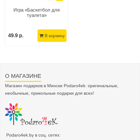
Игра «Баскетбол для
туалета»
49.9 р.
В корзину
О МАГАЗИНЕ
Магазин подарков в Минске Podaro4ek: оригинальные,
необычные, прикольные подарки для всех!
Podaro4ek.by в соц. сетях: