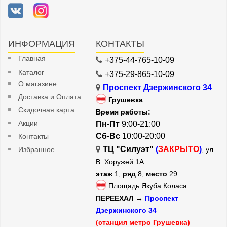
ИНФОРМАЦИЯ
КОНТАКТЫ
Главная
+375-44-765-10-09
Каталог
+375-29-865-10-09
О магазине
Проспект Дзержинского 34
Доставка и Оплата
Грушевка
Скидочная карта
Время работы:
Акции
Пн-Пт
9:00-21:00
Сб-Вс
10:00-20:00
Контакты
ТЦ "Силуэт"
(
ЗАКРЫТО
)
Избранное
, ул.
В. Хоружей 1А
этаж
1,
ряд
8,
место
29
Площадь Якуба Коласа
ПЕРЕЕХАЛ →
Проспект
Дзержинского 34
(станция метро Грушевка)