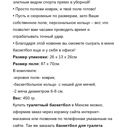
элитным видом спорта прямо в уборной!
• Просто положи коврик, и твоё поле готово!
• Пусть и скоромные по размерам, зато Ваше
собственное поле, персональное кольцо – вот, что
позволит вам часами проводить время и
отрабатывать точный удар.
• Благодаря этой новинке вы сможете сыграть в мини
баскетбол еще и у себя в офисе!
Размер упаковки:
26 х 13 х 26см
Размер поля:
87 х 70см.
В комплекте:
-игровое поле- коврик;
-баскетбольное кольцо с нишей для мячей;
-2 мяча диаметром 6-8 см.
Вес:
450 гр.
Купить
туалетный баскетбол
в Минске можно,
оформив заказ через корзину сайта интернет-
магазина или
позвонив по телефонам указанным на
сайте
. Так же заказать
баскетбол для туалета